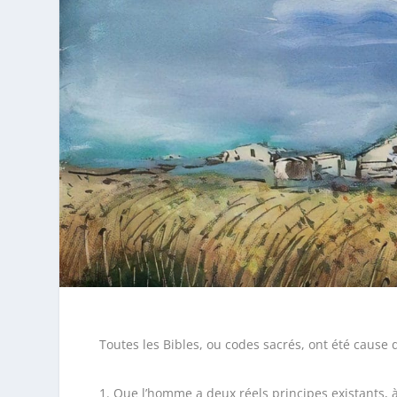
Toutes les Bibles, ou codes sacrés, ont été cause 
Que l’homme a deux réels principes existants, à