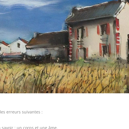
des erreurs suivantes :
 savoir : un corps et une âme.