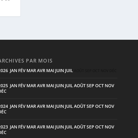
ARCHIVES PAR MOIS
2026
JAN
FÉV
MAR
AVR
MAI
JUIN
JUIL
:
AOÛT
SEP
OCT
NOV
DÉC
2025
JAN
FÉV
MAR
AVR
MAI
JUIN
JUIL
AOÛT
SEP
OCT
NOV
:
DÉC
2024
JAN
FÉV
MAR
AVR
MAI
JUIN
JUIL
AOÛT
SEP
OCT
NOV
:
DÉC
2023
JAN
FÉV
MAR
AVR
MAI
JUIN
JUIL
AOÛT
SEP
OCT
NOV
:
DÉC