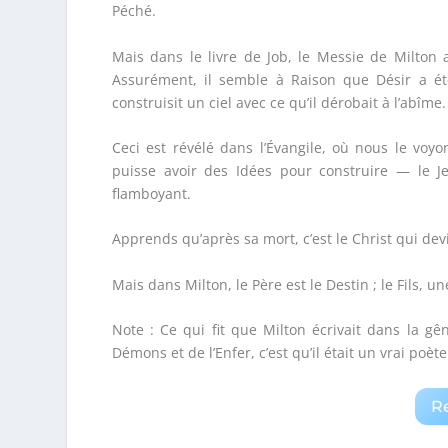
Péché.
Mais dans le livre de Job, le Messie de Milton 
Assurément, il semble à Raison que Désir a é
construisit un ciel avec ce qu’il dérobait à l’abîme.
Ceci est révélé dans l’Évangile, où nous le voyo
puisse avoir des Idées pour construire — le J
flamboyant.
Apprends qu’après sa mort, c’est le Christ qui dev
Mais dans Milton, le Père est le Destin ; le Fils, u
Note : Ce qui fit que Milton écrivait dans la gê
Démons et de l’Enfer, c’est qu’il était un vrai poè
R