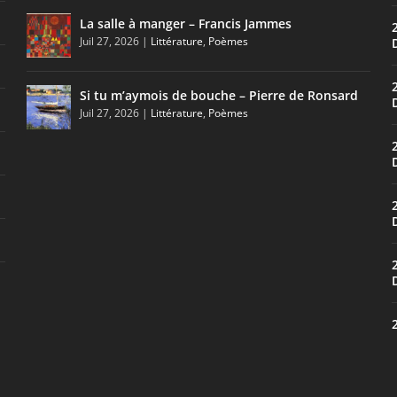
La salle à manger – Francis Jammes
Juil 27, 2026
|
Littérature
,
Poèmes
Si tu m’aymois de bouche – Pierre de Ronsard
Juil 27, 2026
|
Littérature
,
Poèmes