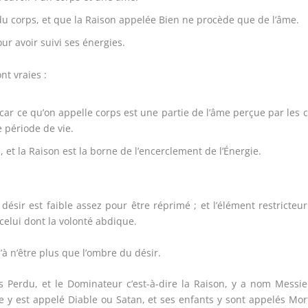
du corps, et que la Raison appelée Bien ne procède que de l’âme.
ur avoir suivi ses énergies.
nt vraies :
ar ce qu’on appelle corps est une partie de l’âme perçue par les 
 période de vie.
s, et la Raison est la borne de l’encerclement de l’Énergie.
désir est faible assez pour être réprimé ; et l’élément restricteu
celui dont la volonté abdique.
’à n’être plus que l’ombre du désir.
s Perdu,
et le Dominateur c’est-à-dire la Raison, y a nom Messie
te y est appelé Diable ou Satan, et ses enfants y sont appelés Mor