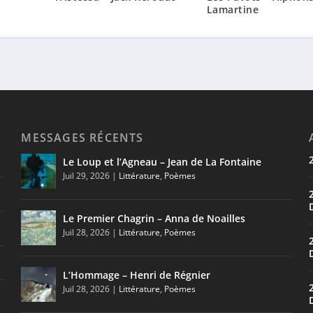
Lamartine
MESSAGES RÉCENTS
Le Loup et l’Agneau – Jean de La Fontaine
Juil 29, 2026
|
Littérature
,
Poèmes
Le Premier Chagrin – Anna de Noailles
Juil 28, 2026
|
Littérature
,
Poèmes
L’Hommage – Henri de Régnier
Juil 28, 2026
|
Littérature
,
Poèmes