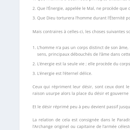
Que l’Énergie, appelée le Mal, ne procède que 
Que Dieu torturera l’homme durant l’Éternité po
Mais contraires à celles-ci, les choses suivantes so
L’homme n’a pas un corps distinct de son âme, c
sens, principaux débouchés de l’âme dans cette
L’énergie est la seule vie ; elle procède du corp
L’énergie est l’éternel délice.
Ceux qui répriment leur désir, sont ceux dont le 
raison usurpe alors la place du désir et gouverne 
Et le désir réprimé peu à peu devient passif jusqu
La relation de cela est consignée dans le
Paradi
l’Archange originel ou capitaine de l’armée céles