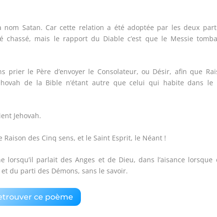
a nom Satan. Car cette relation a été adoptée par les deux part
té
chassé, mais le rapport du Diable c’est que le Messie tomba
ns prier le Père d’envoyer le Consolateur, ou Désir, afin que Ra
ehovah de la Bible n’étant autre que celui qui habite dans le 
ient Jehovah.
ne Raison des Cinq sens, et le Saint Esprit, le Néant !
ne lorsqu’il parlait des Anges et de Dieu, dans l’aisance lorsque
te et du parti des Démons, sans le savoir.
etrouver ce poème