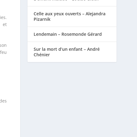
Celle aux yeux ouverts – Alejandra
ies.
Pizarnik
 et
Lendemain – Rosemonde Gérard
ison
Sur la mort d’un enfant – André
feu
Chénier
 des