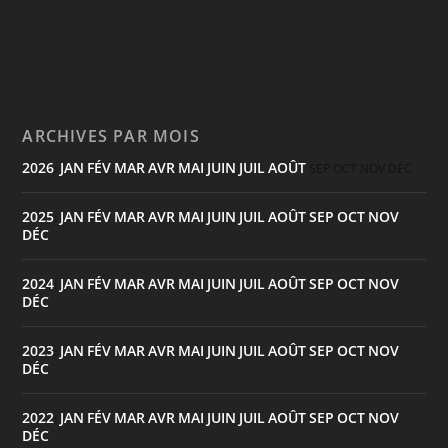
ARCHIVES PAR MOIS
2026
JAN
FÉV
MAR
AVR
MAI
JUIN
JUIL
AOÛT
:
SEP
OCT
NOV
DÉC
2025
JAN
FÉV
MAR
AVR
MAI
JUIN
JUIL
AOÛT
SEP
OCT
NOV
:
DÉC
2024
JAN
FÉV
MAR
AVR
MAI
JUIN
JUIL
AOÛT
SEP
OCT
NOV
:
DÉC
2023
JAN
FÉV
MAR
AVR
MAI
JUIN
JUIL
AOÛT
SEP
OCT
NOV
:
DÉC
2022
JAN
FÉV
MAR
AVR
MAI
JUIN
JUIL
AOÛT
SEP
OCT
NOV
:
DÉC