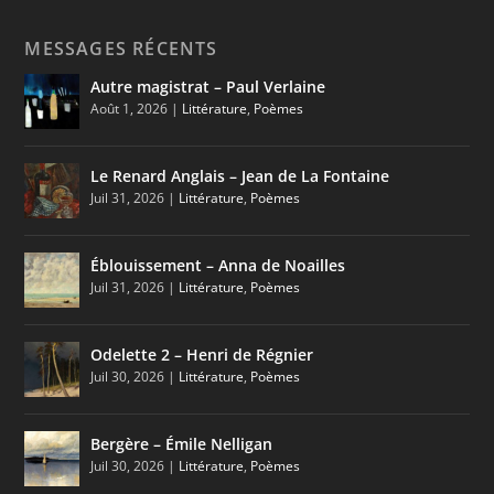
MESSAGES RÉCENTS
Autre magistrat – Paul Verlaine
Août 1, 2026
|
Littérature
,
Poèmes
Le Renard Anglais – Jean de La Fontaine
Juil 31, 2026
|
Littérature
,
Poèmes
Éblouissement – Anna de Noailles
Juil 31, 2026
|
Littérature
,
Poèmes
Odelette 2 – Henri de Régnier
Juil 30, 2026
|
Littérature
,
Poèmes
Bergère – Émile Nelligan
Juil 30, 2026
|
Littérature
,
Poèmes