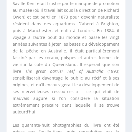
Saville-Kent était frustré par le manque de promotion
au musée (où il travaillait sous la direction de Richard
Owen) et est parti en 1873 pour devenir naturaliste
résident dans des aquariums. D’abord à Brighton,
puis à Manchester, et enfin à Londres. En 1884, il
voyage à l’autre bout du monde et passe les vingt
années suivantes à jeter les bases du développement
de la pêche en Australie. Il était particulièrement
fasciné par les coraux, polypes et autres formes de
vie sur la côte du Queensland. Il espérait que son
livre
The great barrier reef of Australia
(1893)
sensibiliserait davantage le public au récif et à ses
origines, et qu’il encouragerait le « développement de
ses merveilleuses ressources » – ce qui était de
mauvais augure si l’on considère la situation
extrêmement précaire dans laquelle il se trouve
aujourd’hui.
Les quarante-huit photographies du livre ont été
prises par Saville-Kent, puis reproduites par la