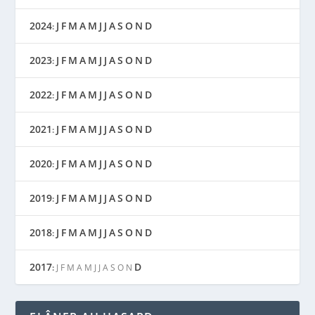
2024
J
F
M
A
M
J
J
A
S
O
N
D
:
2023
J
F
M
A
M
J
J
A
S
O
N
D
:
2022
J
F
M
A
M
J
J
A
S
O
N
D
:
2021
J
F
M
A
M
J
J
A
S
O
N
D
:
2020
J
F
M
A
M
J
J
A
S
O
N
D
:
2019
J
F
M
A
M
J
J
A
S
O
N
D
:
2018
J
F
M
A
M
J
J
A
S
O
N
D
:
2017
D
:
J
F
M
A
M
J
J
A
S
O
N