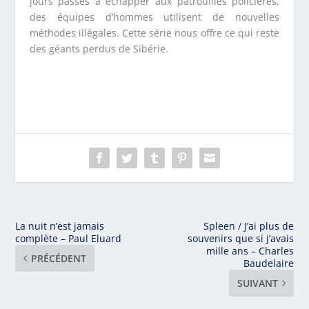
jours passés à échapper aux patrouilles policières,
des équipes d’hommes utilisent de nouvelles
méthodes illégales. Cette série nous offre ce qui reste
des géants perdus de Sibérie.
La nuit n’est jamais
Spleen / J’ai plus de
complète – Paul Eluard
souvenirs que si j’avais
mille ans – Charles
PRÉCÉDENT
Baudelaire
SUIVANT