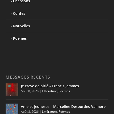
Chansons
Contes
Nouvelles
Poèmes
MESSAGES RÉCENTS
Je crève de pitié – Francis Jammes
Août 8, 2026
|
Littérature
,
Poèmes
Âme et Jeunesse – Marceline Desbordes-Valmore
Août 8, 2026
|
Littérature
,
Poèmes