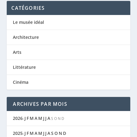
CATÉGORIES
Le musée idéal
Architecture
Arts
Littérature
Cinéma
ARCHIVES PAR MOIS
2026
J
F
M
A
M
J
J
A
:
S
O
N
D
2025
J
F
M
A
M
J
J
A
S
O
N
D
: