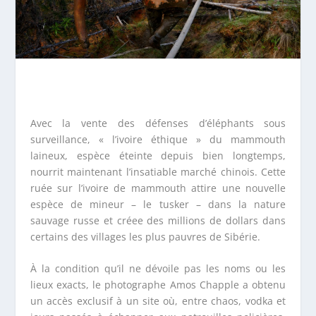
Avec la vente des défenses d’éléphants sous
surveillance, « l’ivoire éthique » du mammouth
laineux, espèce éteinte depuis bien longtemps,
nourrit maintenant l’insatiable marché chinois. Cette
ruée sur l’ivoire de mammouth attire une nouvelle
espèce de mineur – le tusker – dans la nature
sauvage russe et créee des millions de dollars dans
certains des villages les plus pauvres de Sibérie.
À la condition qu’il ne dévoile pas les noms ou les
lieux exacts, le photographe Amos Chapple a obtenu
un accès exclusif à un site où, entre chaos, vodka et