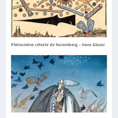
Phénomène céleste de Nuremberg – Hans Glaser