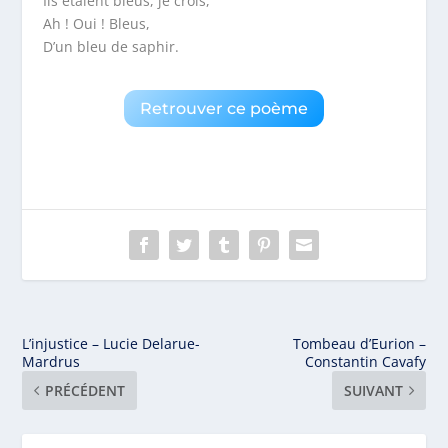
Ils étaient bleus, je crois,
Ah ! Oui ! Bleus,
D’un bleu de saphir.
Retrouver ce poème
L’injustice – Lucie Delarue-
Tombeau d’Eurion –
Mardrus
Constantin Cavafy
PRÉCÉDENT
SUIVANT