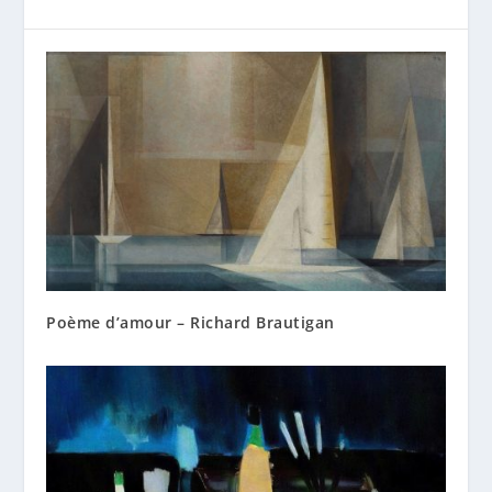
Poème d’amour – Richard Brautigan