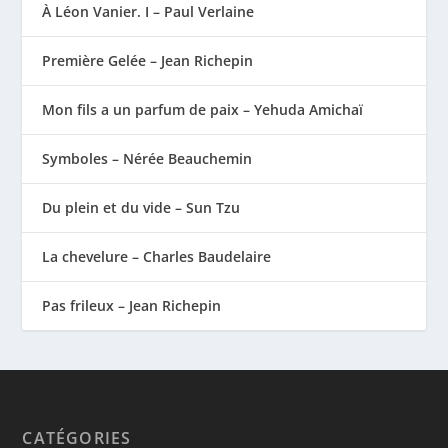
À Léon Vanier. I – Paul Verlaine
Première Gelée – Jean Richepin
Mon fils a un parfum de paix – Yehuda Amichaï
Symboles – Nérée Beauchemin
Du plein et du vide – Sun Tzu
La chevelure – Charles Baudelaire
Pas frileux – Jean Richepin
CATÉGORIES