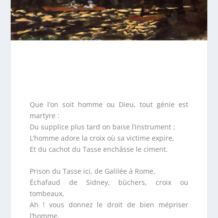
Que l’on soit homme ou Dieu, tout génie est
martyre :
Du supplice plus tard on baise l’instrument ;
L’homme adore la croix où sa victime expire,
Et du cachot du Tasse enchâsse le ciment.
Prison du Tasse ici, de Galilée à Rome,
Échafaud de Sidney, bûchers, croix ou
tombeaux,
Ah ! vous donnez le droit de bien mépriser
l’homme,