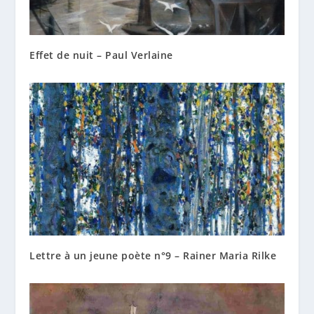
Effet de nuit – Paul Verlaine
Lettre à un jeune poète n°9 – Rainer Maria Rilke