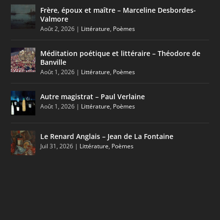
Frère, époux et maître – Marceline Desbordes-
Valmore
Août 2, 2026
|
Littérature
,
Poèmes
Méditation poétique et littéraire – Théodore de
Banville
Août 1, 2026
|
Littérature
,
Poèmes
Autre magistrat – Paul Verlaine
Août 1, 2026
|
Littérature
,
Poèmes
Le Renard Anglais – Jean de La Fontaine
Juil 31, 2026
|
Littérature
,
Poèmes