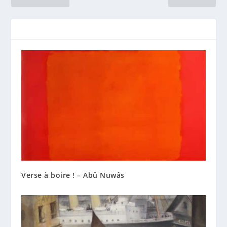
Verse à boire ! – Abû Nuwâs