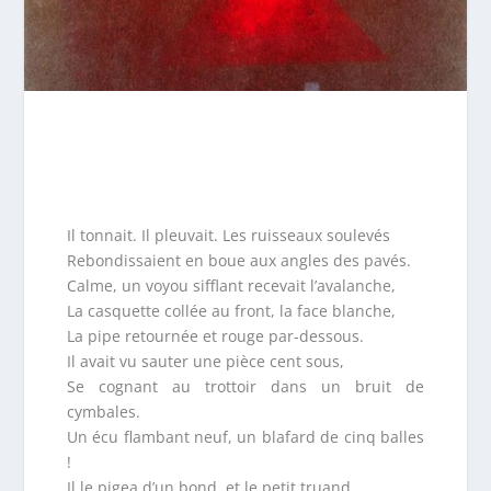
Il tonnait. Il pleuvait. Les ruisseaux soulevés
Rebondissaient en boue aux angles des pavés.
Calme, un voyou sifflant recevait l’avalanche,
La casquette collée au front, la face blanche,
La pipe retournée et rouge par-dessous.
Il avait vu sauter une pièce cent sous,
Se cognant au trottoir dans un bruit de
cymbales.
Un écu flambant neuf, un blafard de cinq balles
!
Il le pigea d’un bond, et le petit truand