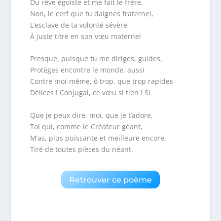
Du rêve égoïste et me fait le frère,
Non, le cerf que tu daignes fraternel,
L’esclave de ta volonté sévère
À juste titre en son vœu maternel
Presque, puisque tu me diriges, guides,
Protèges encontre le monde, aussi
Contre moi-même, ô trop, que trop rapides
Délices ! Conjugal, ce vœu si tien ! Si
Que je peux dire, moi, que je t’adore,
Toi qui, comme le Créateur géant,
M’as, plus puissante et meilleure encore,
Tiré de toutes pièces du néant.
Retrouver ce poème