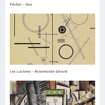
Pêcher – Dox
Les Lucioles – Rosemonde Gérard