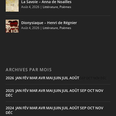
La Savoie – Anna de Noailles
Août 4, 2026
|
Littérature
,
Poèmes
Dionysiaque – Henri de Régnier
Août 4, 2026
|
Littérature
,
Poèmes
ARCHIVES PAR MOIS
2026
JAN
FÉV
MAR
AVR
MAI
JUIN
JUIL
AOÛT
:
SEP
OCT
NOV
DÉC
2025
JAN
FÉV
MAR
AVR
MAI
JUIN
JUIL
AOÛT
SEP
OCT
NOV
:
DÉC
2024
JAN
FÉV
MAR
AVR
MAI
JUIN
JUIL
AOÛT
SEP
OCT
NOV
:
DÉC