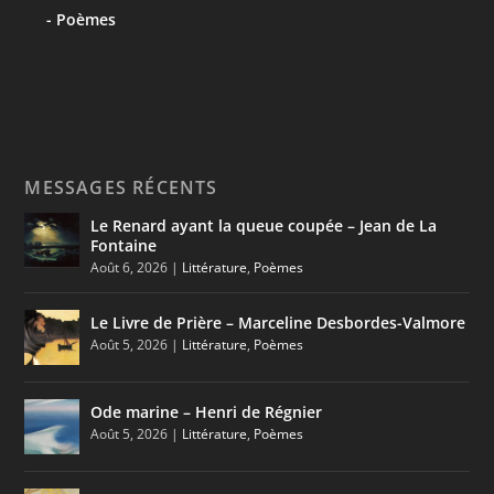
Poèmes
MESSAGES RÉCENTS
Le Renard ayant la queue coupée – Jean de La
Fontaine
Août 6, 2026
|
Littérature
,
Poèmes
Le Livre de Prière – Marceline Desbordes-Valmore
Août 5, 2026
|
Littérature
,
Poèmes
Ode marine – Henri de Régnier
Août 5, 2026
|
Littérature
,
Poèmes