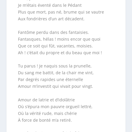
Je m’étais éventé dans le Pédant
Plus que mort, pas né, brume qui se vautre
Aux fondrières d’un art décadent.
Fantôme perdu dans des fantaisies.
Fantasques, hélas ! moins encor que quoi
Que ce soit qui fût, vacantes, moisies.
Ah ! c’était du propre et du beau que moi !
Tu parus ! Je naquis sous la prunelle,
Du sang me battit, de la chair me vint,
Par degrés rapides une éternelle
Amour m’investit qui vivait pour vingt.
Amour de latrie et d’idolâtrie
Où s’épura mon pauvre orgueil lettré,
Où la vérité rude, mais chérie
À force de bonté m’a retiré.