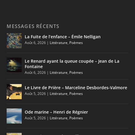
MESSAGES RÉCENTS
La Fuite de l’enfance – Émile Nelligan
Août 6, 2026
|
Littérature
,
Poèmes
Le Renard ayant la queue coupée – Jean de La
Fontaine
Août 6, 2026
|
Littérature
,
Poèmes
Le Livre de Prière – Marceline Desbordes-Valmore
Août 5, 2026
|
Littérature
,
Poèmes
Ode marine – Henri de Régnier
Août 5, 2026
|
Littérature
,
Poèmes