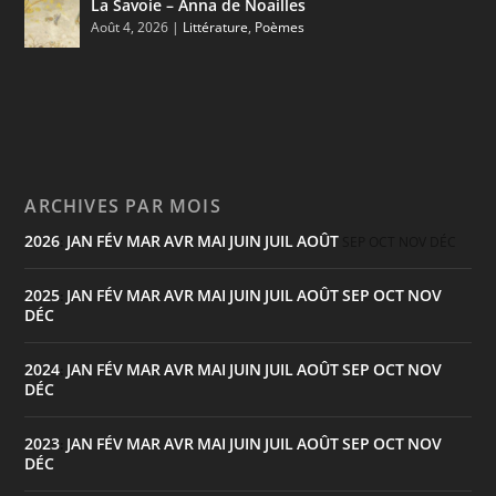
La Savoie – Anna de Noailles
Août 4, 2026
|
Littérature
,
Poèmes
ARCHIVES PAR MOIS
2026
JAN
FÉV
MAR
AVR
MAI
JUIN
JUIL
AOÛT
:
SEP
OCT
NOV
DÉC
2025
JAN
FÉV
MAR
AVR
MAI
JUIN
JUIL
AOÛT
SEP
OCT
NOV
:
DÉC
2024
JAN
FÉV
MAR
AVR
MAI
JUIN
JUIL
AOÛT
SEP
OCT
NOV
:
DÉC
2023
JAN
FÉV
MAR
AVR
MAI
JUIN
JUIL
AOÛT
SEP
OCT
NOV
:
DÉC