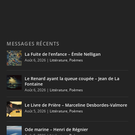
MESSAGES RÉCENTS
La Fuite de l’enfance – Émile Nelligan
Août 6, 2026
|
Littérature
,
Poèmes
Le Renard ayant la queue coupée – Jean de La
Fontaine
Août 6, 2026
|
Littérature
,
Poèmes
Le Livre de Prière – Marceline Desbordes-Valmore
Août 5, 2026
|
Littérature
,
Poèmes
Ode marine – Henri de Régnier