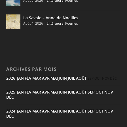
Août 5, 2026
|
Littérature
,
Poèmes
La Savoie – Anna de Noailles
Août 4, 2026
|
Littérature
,
Poèmes
ARCHIVES PAR MOIS
2026
JAN
FÉV
MAR
AVR
MAI
JUIN
JUIL
AOÛT
:
SEP
OCT
NOV
DÉC
2025
JAN
FÉV
MAR
AVR
MAI
JUIN
JUIL
AOÛT
SEP
OCT
NOV
:
DÉC
2024
JAN
FÉV
MAR
AVR
MAI
JUIN
JUIL
AOÛT
SEP
OCT
NOV
:
DÉC