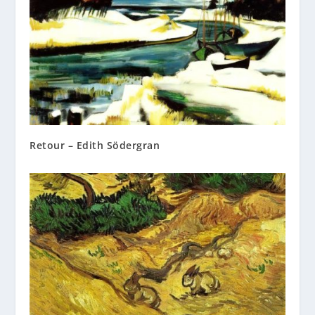
Retour – Edith Södergran