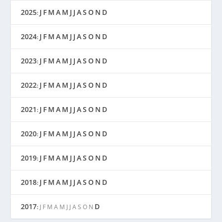
2025
J
F
M
A
M
J
J
A
S
O
N
D
:
2024
J
F
M
A
M
J
J
A
S
O
N
D
:
2023
J
F
M
A
M
J
J
A
S
O
N
D
:
2022
J
F
M
A
M
J
J
A
S
O
N
D
:
2021
J
F
M
A
M
J
J
A
S
O
N
D
:
2020
J
F
M
A
M
J
J
A
S
O
N
D
:
2019
J
F
M
A
M
J
J
A
S
O
N
D
:
2018
J
F
M
A
M
J
J
A
S
O
N
D
:
2017
D
:
J
F
M
A
M
J
J
A
S
O
N