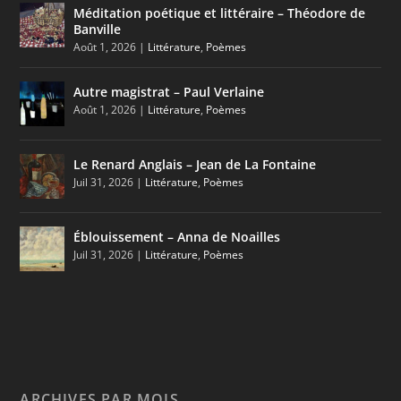
Méditation poétique et littéraire – Théodore de
Banville
Août 1, 2026
|
Littérature
,
Poèmes
Autre magistrat – Paul Verlaine
Août 1, 2026
|
Littérature
,
Poèmes
Le Renard Anglais – Jean de La Fontaine
Juil 31, 2026
|
Littérature
,
Poèmes
Éblouissement – Anna de Noailles
Juil 31, 2026
|
Littérature
,
Poèmes
ARCHIVES PAR MOIS