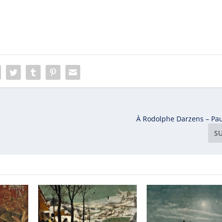
À Rodolphe Darzens – Pau
S