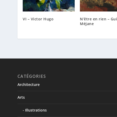
VI – Victor Hugo
N’être en rien – Gui
Méjane
CATÉGORIES
Architecture
Arts
Illustrations