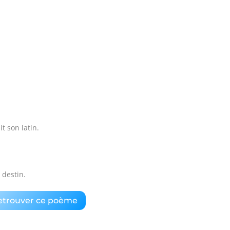
 son latin.
 destin.
etrouver ce poème