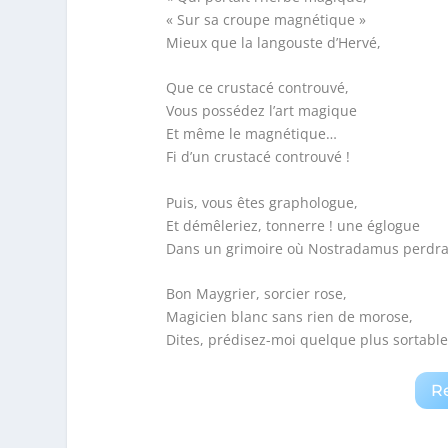
« Sur sa croupe magnétique »
Mieux que la langouste d’Hervé,
Que ce crustacé controuvé,
Vous possédez l’art magique
Et même le magnétique…
Fi d’un crustacé controuvé !
Puis, vous êtes graphologue,
Et démêleriez, tonnerre ! une églogue
Dans un grimoire où Nostradamus perdrait
Bon Maygrier, sorcier rose,
Magicien blanc sans rien de morose,
Dites, prédisez-moi quelque plus sortable
R