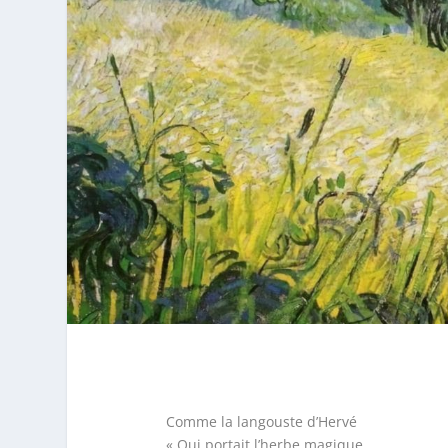
Comme la langouste d’Hervé
« Qui portait l’herbe magique,