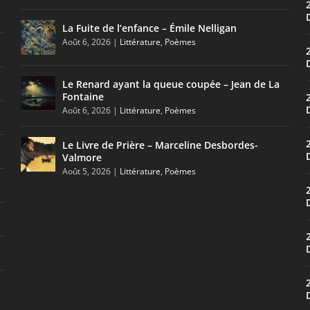
La Fuite de l’enfance – Émile Nelligan
Août 6, 2026
|
Littérature
,
Poèmes
Le Renard ayant la queue coupée – Jean de La
Fontaine
Août 6, 2026
|
Littérature
,
Poèmes
Le Livre de Prière – Marceline Desbordes-
Valmore
Août 5, 2026
|
Littérature
,
Poèmes