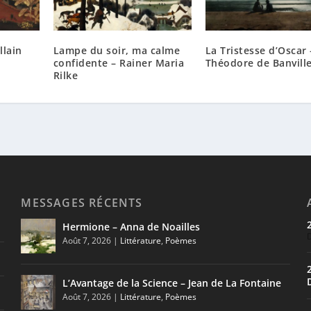
llain
Lampe du soir, ma calme
La Tristesse d’Oscar 
confidente – Rainer Maria
Théodore de Banvill
Rilke
MESSAGES RÉCENTS
Hermione – Anna de Noailles
Août 7, 2026
|
Littérature
,
Poèmes
L’Avantage de la Science – Jean de La Fontaine
Août 7, 2026
|
Littérature
,
Poèmes