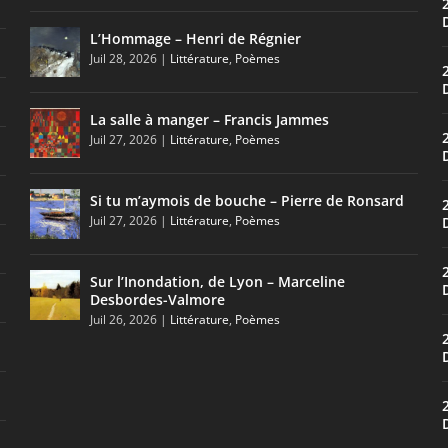
L’Hommage – Henri de Régnier
Juil 28, 2026
|
Littérature
,
Poèmes
La salle à manger – Francis Jammes
Juil 27, 2026
|
Littérature
,
Poèmes
Si tu m’aymois de bouche – Pierre de Ronsard
Juil 27, 2026
|
Littérature
,
Poèmes
Sur l’Inondation, de Lyon – Marceline
Desbordes-Valmore
Juil 26, 2026
|
Littérature
,
Poèmes