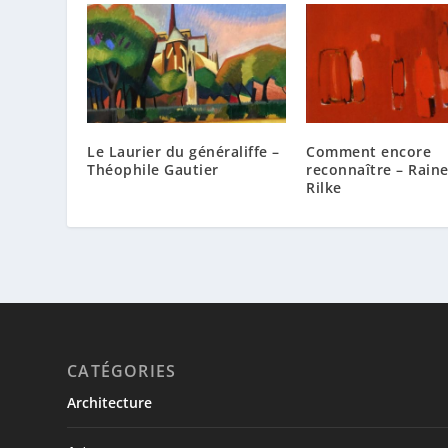
Le Laurier du généraliffe –
Comment encore
Théophile Gautier
reconnaître – Rain
Rilke
CATÉGORIES
Architecture