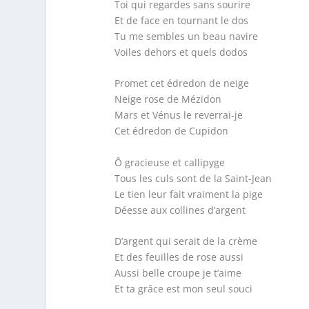
Toi qui regardes sans sourire
Et de face en tournant le dos
Tu me sembles un beau navire
Voiles dehors et quels dodos
Promet cet édredon de neige
Neige rose de Mézidon
Mars et Vénus le reverrai-je
Cet édredon de Cupidon
Ô gracieuse et callipyge
Tous les culs sont de la Saint-Jean
Le tien leur fait vraiment la pige
Déesse aux collines d’argent
D’argent qui serait de la crème
Et des feuilles de rose aussi
Aussi belle croupe je t’aime
Et ta grâce est mon seul souci