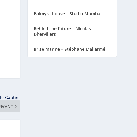
Palmyra house – Studio Mumbai
Behind the future – Nicolas
Dhervillers
Brise marine – Stéphane Mallarmé
ile Gautier
UIVANT