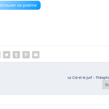
etrouver ce poème
Le Cid et le Juif – Théoph
S