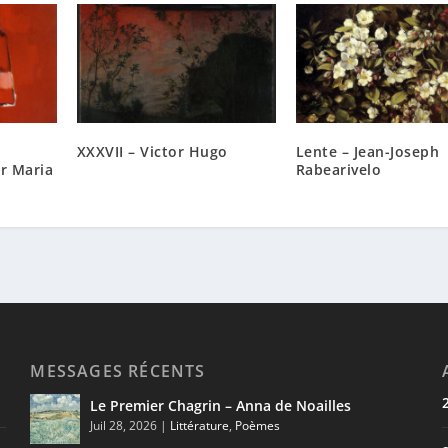
XXXVII – Victor Hugo
Lente – Jean-Joseph
er Maria
Rabearivelo
MESSAGES RÉCENTS
Le Premier Chagrin – Anna de Noailles
Juil 28, 2026
|
Littérature
,
Poèmes