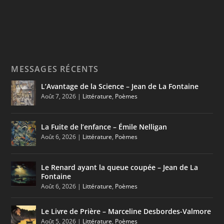
MESSAGES RÉCENTS
L’Avantage de la Science – Jean de La Fontaine
Août 7, 2026
|
Littérature
,
Poèmes
La Fuite de l’enfance – Émile Nelligan
Août 6, 2026
|
Littérature
,
Poèmes
Le Renard ayant la queue coupée – Jean de La
Fontaine
Août 6, 2026
|
Littérature
,
Poèmes
Le Livre de Prière – Marceline Desbordes-Valmore
Août 5, 2026
|
Littérature
,
Poèmes