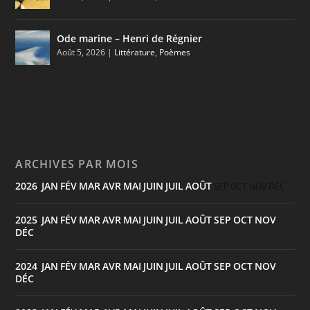
Ode marine – Henri de Régnier
Août 5, 2026
|
Littérature
,
Poèmes
ARCHIVES PAR MOIS
2026
JAN
FÉV
MAR
AVR
MAI
JUIN
JUIL
AOÛT
:
SEP
OCT
NOV
DÉC
2025
JAN
FÉV
MAR
AVR
MAI
JUIN
JUIL
AOÛT
SEP
OCT
NOV
:
DÉC
2024
JAN
FÉV
MAR
AVR
MAI
JUIN
JUIL
AOÛT
SEP
OCT
NOV
:
DÉC