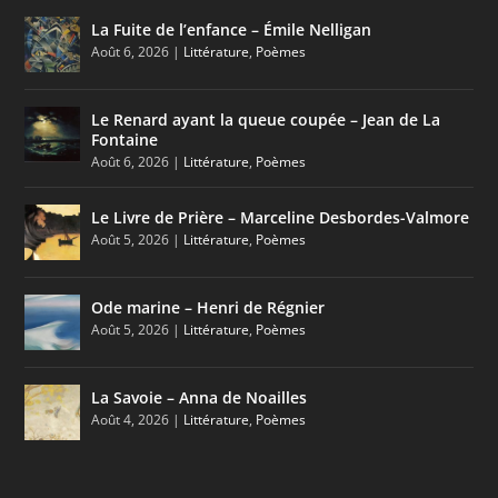
La Fuite de l’enfance – Émile Nelligan
Août 6, 2026
|
Littérature
,
Poèmes
Le Renard ayant la queue coupée – Jean de La
Fontaine
Août 6, 2026
|
Littérature
,
Poèmes
Le Livre de Prière – Marceline Desbordes-Valmore
Août 5, 2026
|
Littérature
,
Poèmes
Ode marine – Henri de Régnier
Août 5, 2026
|
Littérature
,
Poèmes
La Savoie – Anna de Noailles
Août 4, 2026
|
Littérature
,
Poèmes