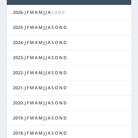
2026
J
F
M
A
M
J
J
A
:
S
O
N
D
2025
J
F
M
A
M
J
J
A
S
O
N
D
:
2024
J
F
M
A
M
J
J
A
S
O
N
D
:
2023
J
F
M
A
M
J
J
A
S
O
N
D
:
2022
J
F
M
A
M
J
J
A
S
O
N
D
:
2021
J
F
M
A
M
J
J
A
S
O
N
D
:
2020
J
F
M
A
M
J
J
A
S
O
N
D
:
2019
J
F
M
A
M
J
J
A
S
O
N
D
:
2018
J
F
M
A
M
J
J
A
S
O
N
D
: