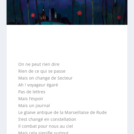
On ne peut rien dire
Rien de ce qui se passe
Mais on change de Secteur
Ah ! voyageur égaré
Pas de lettres
Mais l’espoir
Mais un journal
Le glaive antique de la Marseillaise de Rude
S’est changé en constellation
Il combat pour nous au ciel
Mais cela signifie surtout