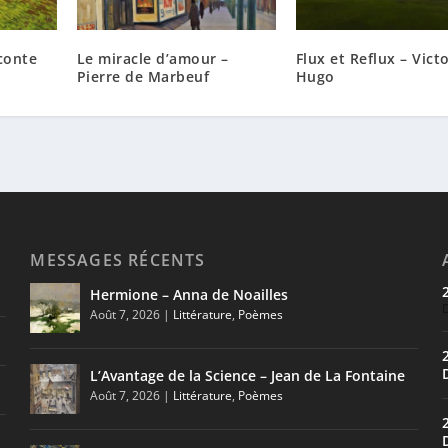
conte
Le miracle d’amour –
Flux et Reflux – Vict
Pierre de Marbeuf
Hugo
MESSAGES RÉCENTS
Hermione – Anna de Noailles
Août 7, 2026
|
Littérature
,
Poèmes
L’Avantage de la Science – Jean de La Fontaine
Août 7, 2026
|
Littérature
,
Poèmes