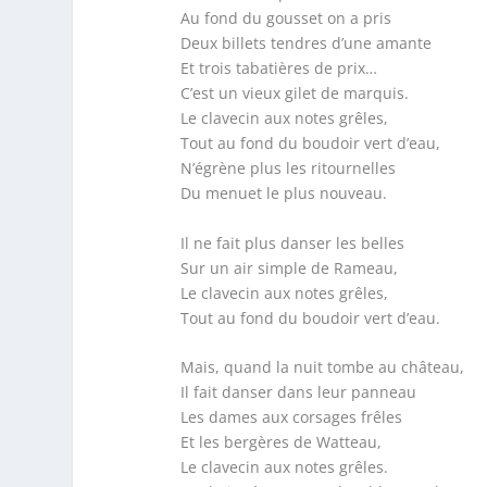
Au fond du gousset on a pris
Deux billets tendres d’une amante
Et trois tabatières de prix…
C’est un vieux gilet de marquis.
Le clavecin aux notes grêles,
Tout au fond du boudoir vert d’eau,
N’égrène plus les ritournelles
Du menuet le plus nouveau.
Il ne fait plus danser les belles
Sur un air simple de Rameau,
Le clavecin aux notes grêles,
Tout au fond du boudoir vert d’eau.
Mais, quand la nuit tombe au château,
Il fait danser dans leur panneau
Les dames aux corsages frêles
Et les bergères de Watteau,
Le clavecin aux notes grêles.