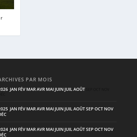
or
ARCHIVES PAR MOIS
2026
JAN
FÉV
MAR
AVR
MAI
JUIN
JUIL
AOÛT
:
SEP
OCT
NOV
DÉC
2025
JAN
FÉV
MAR
AVR
MAI
JUIN
JUIL
AOÛT
SEP
OCT
NOV
:
DÉC
2024
JAN
FÉV
MAR
AVR
MAI
JUIN
JUIL
AOÛT
SEP
OCT
NOV
:
DÉC