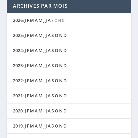
ARCHIVES PAR MOIS
2026
J
F
M
A
M
J
J
A
:
S
O
N
D
2025
J
F
M
A
M
J
J
A
S
O
N
D
:
2024
J
F
M
A
M
J
J
A
S
O
N
D
:
2023
J
F
M
A
M
J
J
A
S
O
N
D
:
2022
J
F
M
A
M
J
J
A
S
O
N
D
:
2021
J
F
M
A
M
J
J
A
S
O
N
D
:
2020
J
F
M
A
M
J
J
A
S
O
N
D
:
2019
J
F
M
A
M
J
J
A
S
O
N
D
: