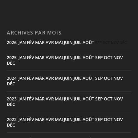
ARCHIVES PAR MOIS
2026
JAN
FÉV
MAR
AVR
MAI
JUIN
JUIL
AOÛT
:
SEP
OCT
NOV
DÉC
2025
JAN
FÉV
MAR
AVR
MAI
JUIN
JUIL
AOÛT
SEP
OCT
NOV
:
DÉC
2024
JAN
FÉV
MAR
AVR
MAI
JUIN
JUIL
AOÛT
SEP
OCT
NOV
:
DÉC
2023
JAN
FÉV
MAR
AVR
MAI
JUIN
JUIL
AOÛT
SEP
OCT
NOV
:
DÉC
2022
JAN
FÉV
MAR
AVR
MAI
JUIN
JUIL
AOÛT
SEP
OCT
NOV
:
DÉC