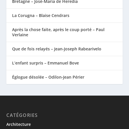
Bretagne – José-Maria de Heredia
La Corugna – Blaise Cendrars
Après la chose faite, après le coup porté – Paul
Verlaine
Que de fois relayés – Jean-Joseph Rabearivelo
L’enfant surpris – Emmanuel Bove
Églogue désolée – Odilon-Jean Périer
CATÉGORIES
Architecture