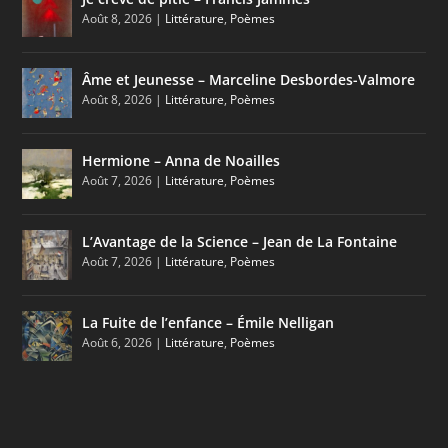
Août 8, 2026
|
Littérature
,
Poèmes
Âme et Jeunesse – Marceline Desbordes-Valmore
Août 8, 2026
|
Littérature
,
Poèmes
Hermione – Anna de Noailles
Août 7, 2026
|
Littérature
,
Poèmes
L’Avantage de la Science – Jean de La Fontaine
Août 7, 2026
|
Littérature
,
Poèmes
La Fuite de l’enfance – Émile Nelligan
Août 6, 2026
|
Littérature
,
Poèmes