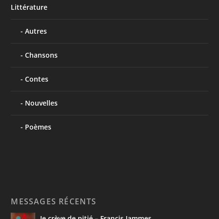
Littérature
Autres
Chansons
Contes
Nouvelles
Poèmes
MESSAGES RÉCENTS
Je crève de pitié – Francis Jammes