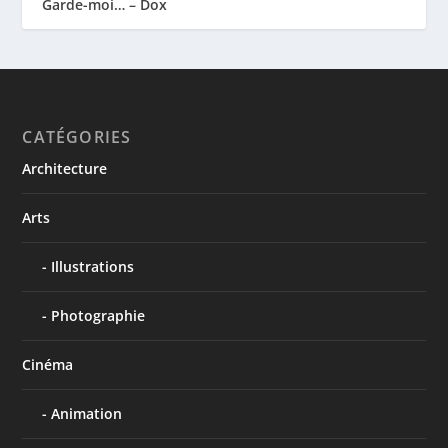
Garde-moi… – Dox
CATÉGORIES
Architecture
Arts
Illustrations
Photographie
Cinéma
Animation