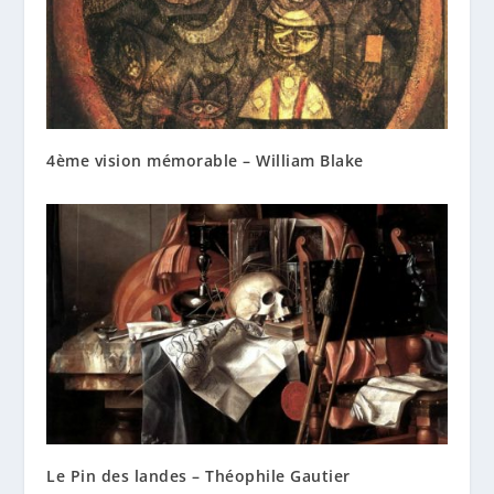
4ème vision mémorable – William Blake
Le Pin des landes – Théophile Gautier