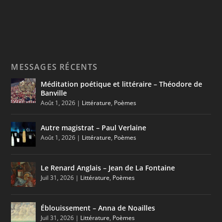
MESSAGES RÉCENTS
Méditation poétique et littéraire – Théodore de
Banville
Août 1, 2026
|
Littérature
,
Poèmes
Autre magistrat – Paul Verlaine
Août 1, 2026
|
Littérature
,
Poèmes
Le Renard Anglais – Jean de La Fontaine
Juil 31, 2026
|
Littérature
,
Poèmes
Éblouissement – Anna de Noailles
Juil 31, 2026
|
Littérature
,
Poèmes