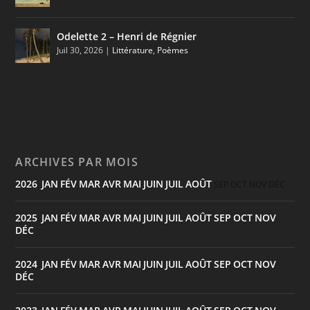
Odelette 2 – Henri de Régnier
Juil 30, 2026
|
Littérature
,
Poèmes
ARCHIVES PAR MOIS
2026
JAN
FÉV
MAR
AVR
MAI
JUIN
JUIL
AOÛT
:
SEP
OCT
NOV
DÉC
2025
JAN
FÉV
MAR
AVR
MAI
JUIN
JUIL
AOÛT
SEP
OCT
NOV
:
DÉC
2024
JAN
FÉV
MAR
AVR
MAI
JUIN
JUIL
AOÛT
SEP
OCT
NOV
:
DÉC