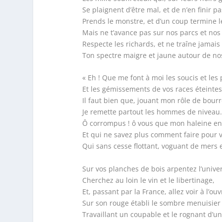
Se plaignent d’être mal, et de n’en finir pa
Prends le monstre, et d’un coup termine l
Mais ne t’avance pas sur nos parcs et nos 
Respecte les richards, et ne traîne jamais
Ton spectre maigre et jaune autour de nos
« Eh ! Que me font à moi les soucis et les 
Et les gémissements de vos races éteintes
Il faut bien que, jouant mon rôle de bour
Je remette partout les hommes de niveau.
Ô corrompus ! ô vous que mon haleine en
Et qui ne savez plus comment faire pour v
Qui sans cesse flottant, voguant de mers 
Sur vos planches de bois arpentez l’univer
Cherchez au loin le vin et le libertinage,
Et, passant par la France, allez voir à l’ou
Sur son rouge établi le sombre menuisier
Travaillant un coupable et le rognant d’un