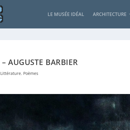
LE MUSÉE IDÉAL
ARCHITECTURE
 – AUGUSTE BARBIER
Littérature
,
Poèmes