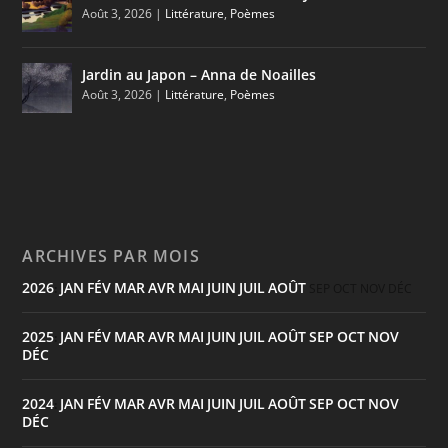
Août 3, 2026
|
Littérature
,
Poèmes
Jardin au Japon – Anna de Noailles
Août 3, 2026
|
Littérature
,
Poèmes
ARCHIVES PAR MOIS
2026
JAN
FÉV
MAR
AVR
MAI
JUIN
JUIL
AOÛT
:
SEP
OCT
NOV
DÉC
2025
JAN
FÉV
MAR
AVR
MAI
JUIN
JUIL
AOÛT
SEP
OCT
NOV
:
DÉC
2024
JAN
FÉV
MAR
AVR
MAI
JUIN
JUIL
AOÛT
SEP
OCT
NOV
:
DÉC