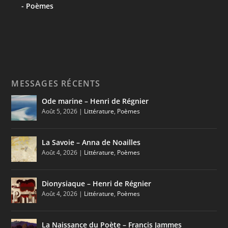
Poèmes
MESSAGES RÉCENTS
Ode marine – Henri de Régnier
Août 5, 2026
|
Littérature
,
Poèmes
La Savoie – Anna de Noailles
Août 4, 2026
|
Littérature
,
Poèmes
Dionysiaque – Henri de Régnier
Août 4, 2026
|
Littérature
,
Poèmes
La Naissance du Poète – Francis Jammes