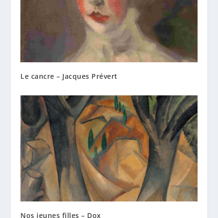
Le cancre – Jacques Prévert
Nos jeunes filles – Dox