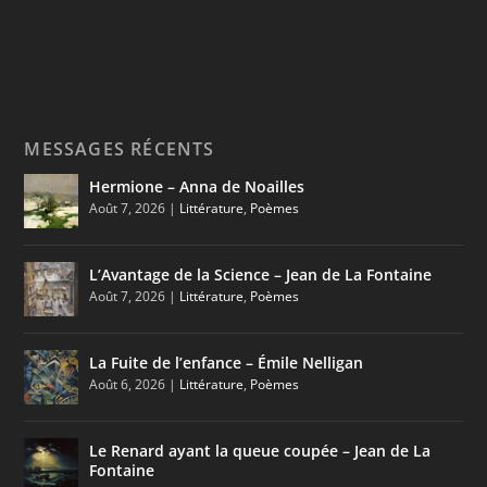
MESSAGES RÉCENTS
Hermione – Anna de Noailles
Août 7, 2026
|
Littérature
,
Poèmes
L’Avantage de la Science – Jean de La Fontaine
Août 7, 2026
|
Littérature
,
Poèmes
La Fuite de l’enfance – Émile Nelligan
Août 6, 2026
|
Littérature
,
Poèmes
Le Renard ayant la queue coupée – Jean de La
Fontaine