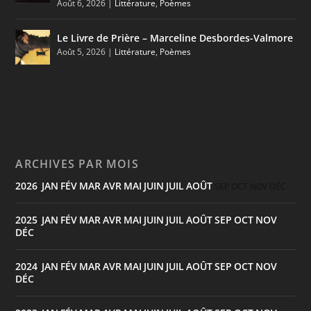
Août 6, 2026
|
Littérature
,
Poèmes
Le Livre de Prière – Marceline Desbordes-Valmore
Août 5, 2026
|
Littérature
,
Poèmes
ARCHIVES PAR MOIS
2026
JAN
FÉV
MAR
AVR
MAI
JUIN
JUIL
AOÛT
:
SEP
OCT
NOV
DÉC
2025
JAN
FÉV
MAR
AVR
MAI
JUIN
JUIL
AOÛT
SEP
OCT
NOV
:
DÉC
2024
JAN
FÉV
MAR
AVR
MAI
JUIN
JUIL
AOÛT
SEP
OCT
NOV
:
DÉC