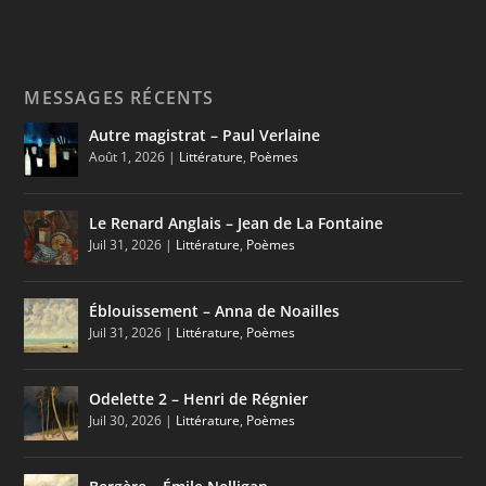
MESSAGES RÉCENTS
Autre magistrat – Paul Verlaine
Août 1, 2026
|
Littérature
,
Poèmes
Le Renard Anglais – Jean de La Fontaine
Juil 31, 2026
|
Littérature
,
Poèmes
Éblouissement – Anna de Noailles
Juil 31, 2026
|
Littérature
,
Poèmes
Odelette 2 – Henri de Régnier
Juil 30, 2026
|
Littérature
,
Poèmes