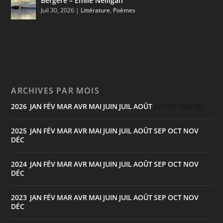
Bergère – Émile Nelligan
Juil 30, 2026
|
Littérature
,
Poèmes
ARCHIVES PAR MOIS
2026
JAN
FÉV
MAR
AVR
MAI
JUIN
JUIL
AOÛT
:
SEP
OCT
NOV
DÉC
2025
JAN
FÉV
MAR
AVR
MAI
JUIN
JUIL
AOÛT
SEP
OCT
NOV
:
DÉC
2024
JAN
FÉV
MAR
AVR
MAI
JUIN
JUIL
AOÛT
SEP
OCT
NOV
:
DÉC
2023
JAN
FÉV
MAR
AVR
MAI
JUIN
JUIL
AOÛT
SEP
OCT
NOV
:
DÉC