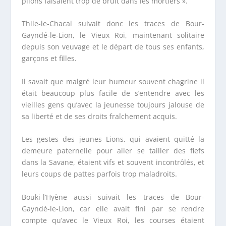
pilons faisaient trop de bruit dans les mortiers ».
Thile-le-Chacal suivait donc les traces de Bour-
Gayndé-le-Lion, le Vieux Roi, maintenant solitaire
depuis son veuvage et le départ de tous ses enfants,
garçons et filles.
Il savait que malgré leur humeur souvent chagrine il
était beaucoup plus facile de s’entendre avec les
vieilles gens qu’avec la jeunesse toujours jalouse de
sa liberté et de ses droits fraîchement acquis.
Les gestes des jeunes Lions, qui avaient quitté la
demeure paternelle pour aller se tailler des fiefs
dans la Savane, étaient vifs et souvent incontrôlés, et
leurs coups de pattes parfois trop maladroits.
Bouki-l’Hyène aussi suivait les traces de Bour-
Gayndé-le-Lion, car elle avait fini par se rendre
compte qu’avec le Vieux Roi, les courses étaient