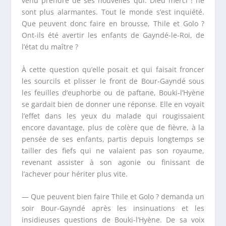
venu prendre de ses nouvelles qui. Dieu merci ! ne
sont plus alarmantes. Tout le monde s’est inquiété.
Que peuvent donc faire en brousse, Thile et Golo ?
Ont-ils été avertir les enfants de Gayndé-le-Roi, de
l’état du maître ?
À cette question qu’elle posait et qui faisait froncer
les sourcils et plisser le front de Bour-Gayndé sous
les feuilles d’euphorbe ou de paftane, Bouki-l’Hyène
se gardait bien de donner une réponse. Elle en voyait
l’effet dans les yeux du malade qui rougissaient
encore davantage, plus de colère que de fièvre, à la
pensée de ses enfants, partis depuis longtemps se
tailler des fiefs qui ne valaient pas son royaume,
revenant assister à son agonie ou finissant de
l’achever pour hériter plus vite.
— Que peuvent bien faire Thile et Golo ? demanda un
soir Bour-Gayndé après les insinuations et les
insidieuses questions de Bouki-l’Hyène. De sa voix