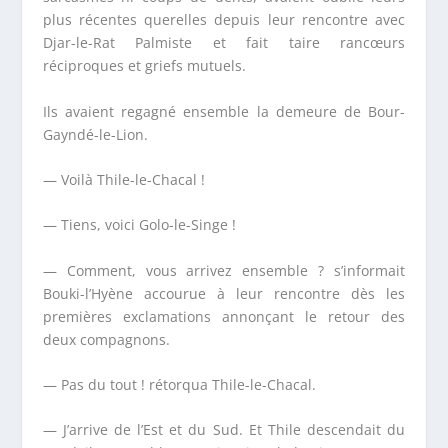
plus récentes querelles depuis leur rencontre avec
Djar-le-Rat Palmiste et fait taire rancœurs
réciproques et griefs mutuels.
Ils avaient regagné ensemble la demeure de Bour-
Gayndé-le-Lion.
— Voilà Thile-le-Chacal !
— Tiens, voici Golo-le-Singe !
— Comment, vous arrivez ensemble ? s’informait
Bouki-l’Hyène accourue à leur rencontre dès les
premières exclamations annonçant le retour des
deux compagnons.
— Pas du tout ! rétorqua Thile-le-Chacal.
— J’arrive de l’Est et du Sud. Et Thile descendait du