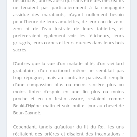
décoctions ; autres aussi qui sans être des mécréants
ne tenaient pas particulièrement à la compagnie
assidue des marabouts, n’ayant nullement besoin
pour l’heure de leurs amulettes, de leur eau de zem-
zem ni de l’eau lustrale de leurs tablettes, et
préféreraient également voir les féticheurs, leurs
gris-gris, leurs cornes et leurs queues dans leurs bois
sacrés.
D’autres que la vue d’un malade alité, d’un vieillard
grabataire, d’un moribond même ne semblait pas
trop répugner, mais au contraire paraissait remplir
d’une compassion plus ou moins sincère plus ou
moins tintée d’espoir en une fin plus ou moins
proche et en un festin assuré, restaient comme
Bouki-l’Hyène, matin et soir, nuit et jour au chevet de
Bour-Gayndé.
Cependant, tandis qu’autour du lit du Roi, les uns
récitaient des prières et disaient des incantations ;