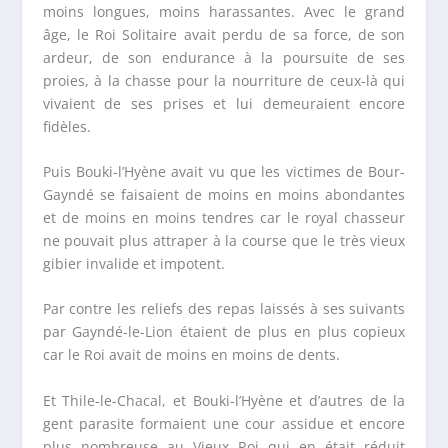
moins longues, moins harassantes. Avec le grand
âge, le Roi Solitaire avait perdu de sa force, de son
ardeur, de son endurance à la poursuite de ses
proies, à la chasse pour la nourriture de ceux-là qui
vivaient de ses prises et lui demeuraient encore
fidèles.
Puis Bouki-l’Hyène avait vu que les victimes de Bour-
Gayndé se faisaient de moins en moins abondantes
et de moins en moins tendres car le royal chasseur
ne pouvait plus attraper à la course que le très vieux
gibier invalide et impotent.
Par contre les reliefs des repas laissés à ses suivants
par Gayndé-le-Lion étaient de plus en plus copieux
car le Roi avait de moins en moins de dents.
Et Thile-le-Chacal, et Bouki-l’Hyène et d’autres de la
gent parasite formaient une cour assidue et encore
plus nombreuse au Vieux Roi qui en était réduit