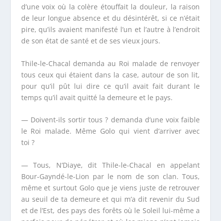
d’une voix où la colère étouffait la douleur, la raison
de leur longue absence et du désintérêt, si ce n’était
pire, qu’ils avaient manifesté l’un et l’autre à l’endroit
de son état de santé et de ses vieux jours.
Thile-le-Chacal demanda au Roi malade de renvoyer
tous ceux qui étaient dans la case, autour de son lit,
pour qu’il pût lui dire ce qu’il avait fait durant le
temps qu’il avait quitté la demeure et le pays.
— Doivent-ils sortir tous ? demanda d’une voix faible
le Roi malade. Même Golo qui vient d’arriver avec
toi ?
— Tous, N’Diaye, dit Thile-le-Chacal en appelant
Bour-Gayndé-le-Lion par le nom de son clan. Tous,
même et surtout Golo que je viens juste de retrouver
au seuil de ta demeure et qui m’a dit revenir du Sud
et de l’Est, des pays des forêts où le Soleil lui-même a