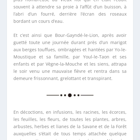
souvent à attendre sa proie à l’affût d’un buisson, à
l’abri d’un fourré, derrière l’écran des roseaux
bordant un cours d’eau.
Et c’est ainsi que Bour-Gayndé-le-Lion, après avoir
guetté toute une journée durant près d’un marigot
aux berges touffues, ombragées et hantées par Yo-le-
Moustique et sa famille, par Youl-le-Taon et ses
enfants et par Vègne-la-Mouche et les siens, attrapa
le soir venu une mauvaise fièvre et rentra dans sa
demeure frissonnant, grelottant et transpirant.
En décoctions, en infusions, les racines, les écorces,
les feuilles, les fleurs, de toutes les plantes, arbres,
arbustes, herbes et lianes de la Savane et de la Forêt
auxquelles s’était de tous temps attachée quelque