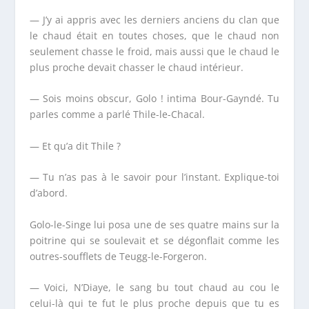
— J’y ai appris avec les derniers anciens du clan que
le chaud était en toutes choses, que le chaud non
seulement chasse le froid, mais aussi que le chaud le
plus proche devait chasser le chaud intérieur.
— Sois moins obscur, Golo ! intima Bour-Gayndé. Tu
parles comme a parlé Thile-le-Chacal.
— Et qu’a dit Thile ?
— Tu n’as pas à le savoir pour l’instant. Explique-toi
d’abord.
Golo-le-Singe lui posa une de ses quatre mains sur la
poitrine qui se soulevait et se dégonflait comme les
outres-soufflets de Teugg-le-Forgeron.
— Voici, N’Diaye, le sang bu tout chaud au cou le
celui-là qui te fut le plus proche depuis que tu es