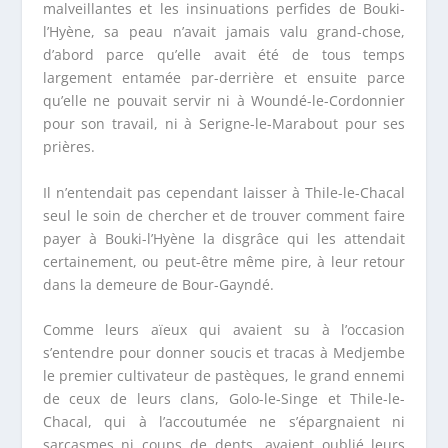
malveillantes et les insinuations perfides de Bouki-
l’Hyène, sa peau n’avait jamais valu grand-chose,
d’abord parce qu’elle avait été de tous temps
largement entamée par-derrière et ensuite parce
qu’elle ne pouvait servir ni à Woundé-le-Cordonnier
pour son travail, ni à Serigne-le-Marabout pour ses
prières.
Il n’entendait pas cependant laisser à Thile-le-Chacal
seul le soin de chercher et de trouver comment faire
payer à Bouki-l’Hyène la disgrâce qui les attendait
certainement, ou peut-être même pire, à leur retour
dans la demeure de Bour-Gayndé.
Comme leurs aïeux qui avaient su à l’occasion
s’entendre pour donner soucis et tracas à Medjembe
le premier cultivateur de pastèques, le grand ennemi
de ceux de leurs clans, Golo-le-Singe et Thile-le-
Chacal, qui à l’accoutumée ne s’épargnaient ni
sarcasmes ni coups de dents, avaient oublié leurs