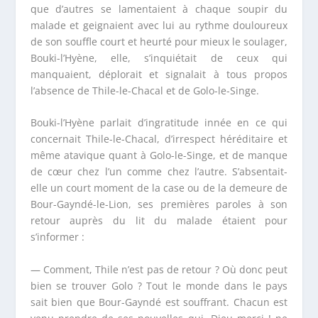
que d’autres se lamentaient à chaque soupir du
malade et geignaient avec lui au rythme douloureux
de son souffle court et heurté pour mieux le soulager,
Bouki-l’Hyène, elle, s’inquiétait de ceux qui
manquaient, déplorait et signalait à tous propos
l’absence de Thile-le-Chacal et de Golo-le-Singe.
Bouki-l’Hyène parlait d’ingratitude innée en ce qui
concernait Thile-le-Chacal, d’irrespect héréditaire et
même atavique quant à Golo-le-Singe, et de manque
de cœur chez l’un comme chez l’autre. S’absentait-
elle un court moment de la case ou de la demeure de
Bour-Gayndé-le-Lion, ses premières paroles à son
retour auprès du lit du malade étaient pour
s’informer :
— Comment, Thile n’est pas de retour ? Où donc peut
bien se trouver Golo ? Tout le monde dans le pays
sait bien que Bour-Gayndé est souffrant. Chacun est