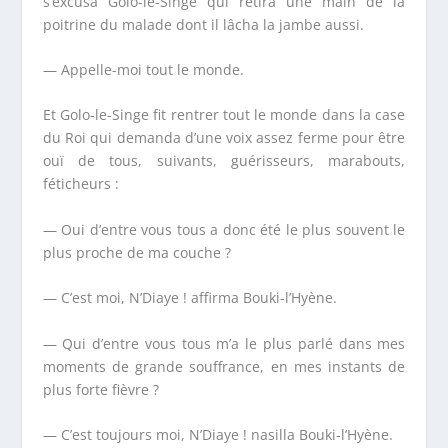
s’excusa Golo-le-Singe qui retira une main de la
poitrine du malade dont il lâcha la jambe aussi.
— Appelle-moi tout le monde.
Et Golo-le-Singe fit rentrer tout le monde dans la case
du Roi qui demanda d’une voix assez ferme pour être
ouï de tous, suivants, guérisseurs, marabouts,
féticheurs :
— Oui d’entre vous tous a donc été le plus souvent le
plus proche de ma couche ?
— C’est moi, N’Diaye ! affirma Bouki-l’Hyène.
— Qui d’entre vous tous m’a le plus parlé dans mes
moments de grande souffrance, en mes instants de
plus forte fièvre ?
— C’est toujours moi, N’Diaye ! nasilla Bouki-l’Hyène.