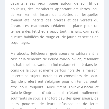
davantage ses yeux rouges autour de son lit de
douleurs, des marabouts apportant amulettes, eau
de zem-zem et rinçure de tablettes sur lesquelles
avaient été inscrits des prières et des versets du
Coran. Les marabouts cédaient la place pour un
temps à des féticheurs apportant gris-gris, cornes et
queues habillées de rouge ou de jaune et serties de
coquillages.
Marabouts, féticheurs, guérisseurs envahissaient la
case et la demeure de Bour-Gayndé-le-Lion, refoulant
les habituels suivants du Roi malade et alité dans les
coins de la cour et même parfois hors de la maison.
Et certains sujets, notables et conseillers de Bour-
Gayndé préférèrent s’éloigner pour un temps, peut-
être pour toujours. Ainsi firent Thile-le-Chacal et
Golo-le-Singe et d’autres qui n’étant nullement
souffrants se souciaient fort peu des guérisseurs, de
leurs poudres, de leurs infusions et de leurs