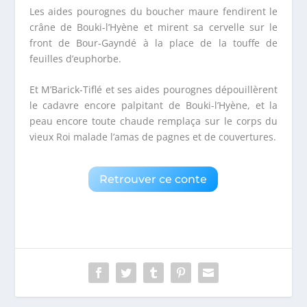
Les aides pourognes du boucher maure fendirent le
crâne de Bouki-l’Hyène et mirent sa cervelle sur le
front de Bour-Gayndé à la place de la touffe de
feuilles d’euphorbe.
Et M’Barick-Tiflé et ses aides pourognes dépouillèrent
le cadavre encore palpitant de Bouki-l’Hyène, et la
peau encore toute chaude remplaça sur le corps du
vieux Roi malade l’amas de pagnes et de couvertures.
Retrouver ce conte