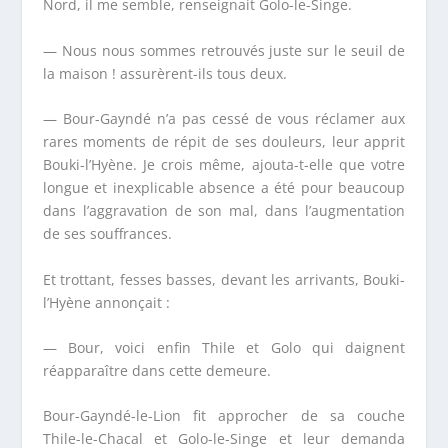
Nord, il me semble, renseignait Golo-le-Singe.
— Nous nous sommes retrouvés juste sur le seuil de
la maison ! assurèrent-ils tous deux.
— Bour-Gayndé n’a pas cessé de vous réclamer aux
rares moments de répit de ses douleurs, leur apprit
Bouki-l’Hyène. Je crois même, ajouta-t-elle que votre
longue et inexplicable absence a été pour beaucoup
dans l’aggravation de son mal, dans l’augmentation
de ses souffrances.
Et trottant, fesses basses, devant les arrivants, Bouki-
l’Hyène annonçait :
— Bour, voici enfin Thile et Golo qui daignent
réapparaître dans cette demeure.
Bour-Gayndé-le-Lion fit approcher de sa couche
Thile-le-Chacal et Golo-le-Singe et leur demanda