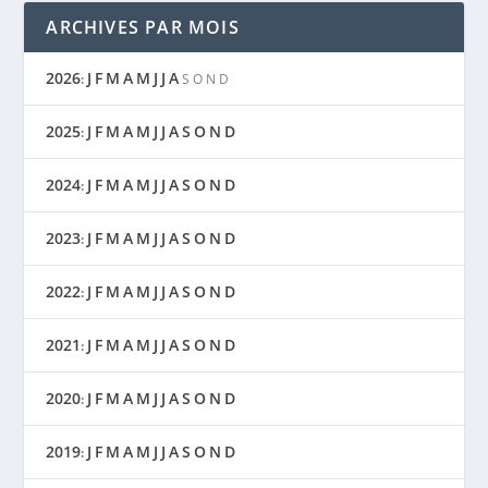
ARCHIVES PAR MOIS
2026
J
F
M
A
M
J
J
A
:
S
O
N
D
2025
J
F
M
A
M
J
J
A
S
O
N
D
:
2024
J
F
M
A
M
J
J
A
S
O
N
D
:
2023
J
F
M
A
M
J
J
A
S
O
N
D
:
2022
J
F
M
A
M
J
J
A
S
O
N
D
:
2021
J
F
M
A
M
J
J
A
S
O
N
D
:
2020
J
F
M
A
M
J
J
A
S
O
N
D
:
2019
J
F
M
A
M
J
J
A
S
O
N
D
: