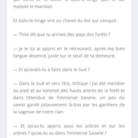
malade le mandait.
Et Golo-le-Singe vint au chevet du Roi qui s’enquit :
— Thile dit que tu arrives des pays des forêts ?
— Je le lui ai appris en le retrouvant, après ma bien
longue absence, juste sur le seuil de ta demeure.
— Et qu’avais-tu à faire dans le Sud ?
— Dans le Sud et vers l’Est, N’Diaye ! J’ai été mendier
au pied et au sommet des hauts arbres de la forêt et
dans l’étendue de l’immense Savane, un peu du
savoir gardé jalousement là-bas par les gardiens de
la sagesse de notre clan.
— Et qu’as-tu appris sous les arbres et sur les
arbres ? qu’as-tu su dans l’immense Savane ?