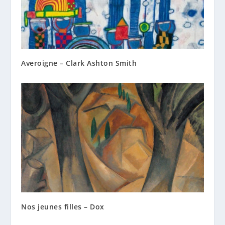
Averoigne – Clark Ashton Smith
Nos jeunes filles – Dox