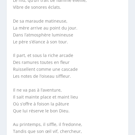
Le nid, qu’un trait de flamme éveille,
Vibre de sonores éclats.
De sa maraude matineuse,
La mère arrive au point du jour.
Dans l’atmosphère lumineuse
Le père s’élance à son tour.
Il part, et sous la riche arcade
Des ramures toutes en fleur
Ruissellent comme une cascade
Les notes de l’oiseau siffleur.
Il ne va pas à l’aventure,
Il sait mainte place et maint lieu
Où s’offre à foison la pâture
Que lui réserve le bon Dieu.
Au printemps, il siffle, il fredonne,
Tandis que son œil vif, chercheur,