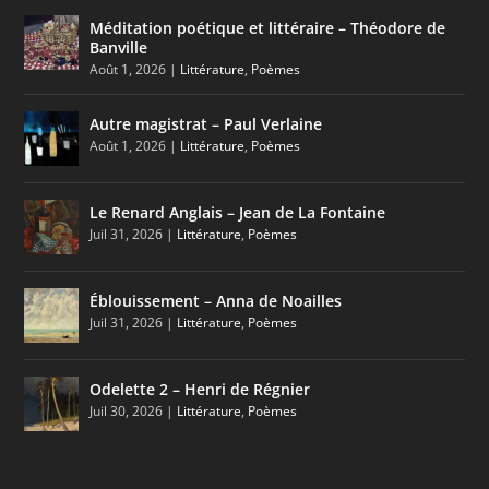
Méditation poétique et littéraire – Théodore de
Banville
Août 1, 2026
|
Littérature
,
Poèmes
Autre magistrat – Paul Verlaine
Août 1, 2026
|
Littérature
,
Poèmes
Le Renard Anglais – Jean de La Fontaine
Juil 31, 2026
|
Littérature
,
Poèmes
Éblouissement – Anna de Noailles
Juil 31, 2026
|
Littérature
,
Poèmes
Odelette 2 – Henri de Régnier
Juil 30, 2026
|
Littérature
,
Poèmes