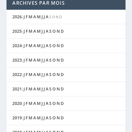
ARCHIVES PAR MOIS
2026
J
F
M
A
M
J
J
A
:
S
O
N
D
2025
J
F
M
A
M
J
J
A
S
O
N
D
:
2024
J
F
M
A
M
J
J
A
S
O
N
D
:
2023
J
F
M
A
M
J
J
A
S
O
N
D
:
2022
J
F
M
A
M
J
J
A
S
O
N
D
:
2021
J
F
M
A
M
J
J
A
S
O
N
D
:
2020
J
F
M
A
M
J
J
A
S
O
N
D
:
2019
J
F
M
A
M
J
J
A
S
O
N
D
: