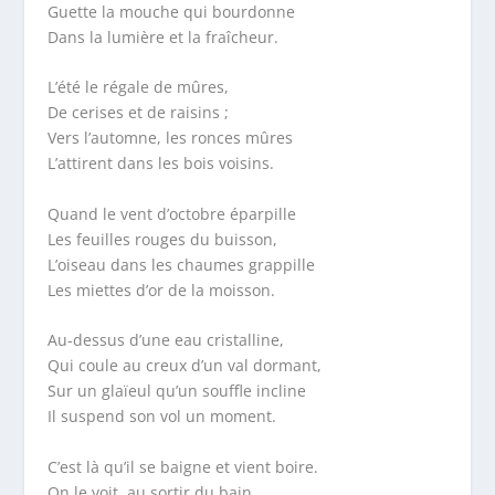
Guette la mouche qui bourdonne
Dans la lumière et la fraîcheur.
L’été le régale de mûres,
De cerises et de raisins ;
Vers l’automne, les ronces mûres
L’attirent dans les bois voisins.
Quand le vent d’octobre éparpille
Les feuilles rouges du buisson,
L’oiseau dans les chaumes grappille
Les miettes d’or de la moisson.
Au-dessus d’une eau cristalline,
Qui coule au creux d’un val dormant,
Sur un glaïeul qu’un souffle incline
Il suspend son vol un moment.
C’est là qu’il se baigne et vient boire.
On le voit, au sortir du bain,