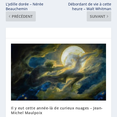
L’ydille dorée – Nérée
Débordant de vie à cette
Beauchemin
heure – Walt Whitman
PRÉCÉDENT
SUIVANT
Il y eut cette année-là de curieux nuages – Jean-
Michel Maulpoix