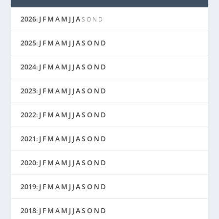
2026
J
F
M
A
M
J
J
A
:
S
O
N
D
2025
J
F
M
A
M
J
J
A
S
O
N
D
:
2024
J
F
M
A
M
J
J
A
S
O
N
D
:
2023
J
F
M
A
M
J
J
A
S
O
N
D
:
2022
J
F
M
A
M
J
J
A
S
O
N
D
:
2021
J
F
M
A
M
J
J
A
S
O
N
D
:
2020
J
F
M
A
M
J
J
A
S
O
N
D
:
2019
J
F
M
A
M
J
J
A
S
O
N
D
:
2018
J
F
M
A
M
J
J
A
S
O
N
D
: