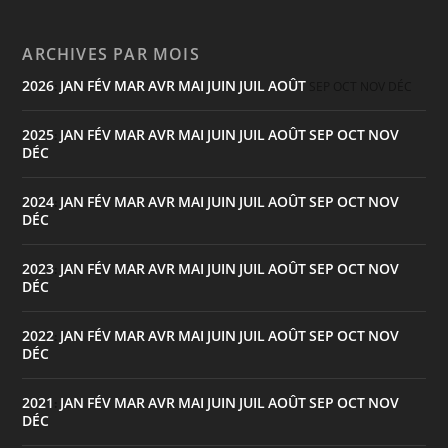
ARCHIVES PAR MOIS
2026
JAN
FÉV
MAR
AVR
MAI
JUIN
JUIL
AOÛT
:
SEP
OCT
NOV
DÉC
2025
JAN
FÉV
MAR
AVR
MAI
JUIN
JUIL
AOÛT
SEP
OCT
NOV
:
DÉC
2024
JAN
FÉV
MAR
AVR
MAI
JUIN
JUIL
AOÛT
SEP
OCT
NOV
:
DÉC
2023
JAN
FÉV
MAR
AVR
MAI
JUIN
JUIL
AOÛT
SEP
OCT
NOV
:
DÉC
2022
JAN
FÉV
MAR
AVR
MAI
JUIN
JUIL
AOÛT
SEP
OCT
NOV
:
DÉC
2021
JAN
FÉV
MAR
AVR
MAI
JUIN
JUIL
AOÛT
SEP
OCT
NOV
:
DÉC