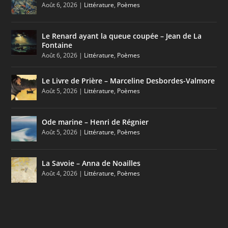
Août 6, 2026
|
Littérature
,
Poèmes
Le Renard ayant la queue coupée – Jean de La
Fontaine
Août 6, 2026
|
Littérature
,
Poèmes
Le Livre de Prière – Marceline Desbordes-Valmore
Août 5, 2026
|
Littérature
,
Poèmes
Ode marine – Henri de Régnier
Août 5, 2026
|
Littérature
,
Poèmes
La Savoie – Anna de Noailles
Août 4, 2026
|
Littérature
,
Poèmes