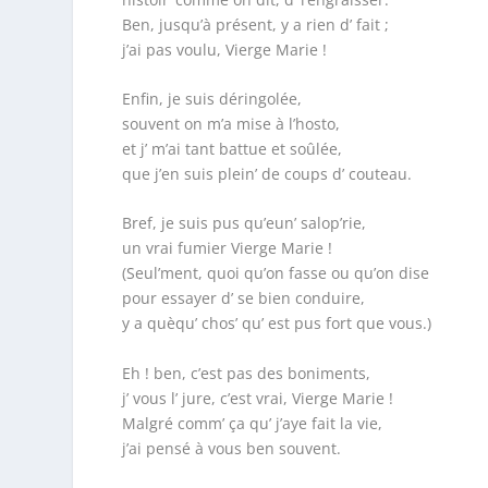
Ben, jusqu’à présent, y a rien d’ fait ;
j’ai pas voulu, Vierge Marie !
Enfin, je suis déringolée,
souvent on m’a mise à l’hosto,
et j’ m’ai tant battue et soûlée,
que j’en suis plein’ de coups d’ couteau.
Bref, je suis pus qu’eun’ salop’rie,
un vrai fumier Vierge Marie !
(Seul’ment, quoi qu’on fasse ou qu’on dise
pour essayer d’ se bien conduire,
y a quèqu’ chos’ qu’ est pus fort que vous.)
Eh ! ben, c’est pas des boniments,
j’ vous l’ jure, c’est vrai, Vierge Marie !
Malgré comm’ ça qu’ j’aye fait la vie,
j’ai pensé à vous ben souvent.