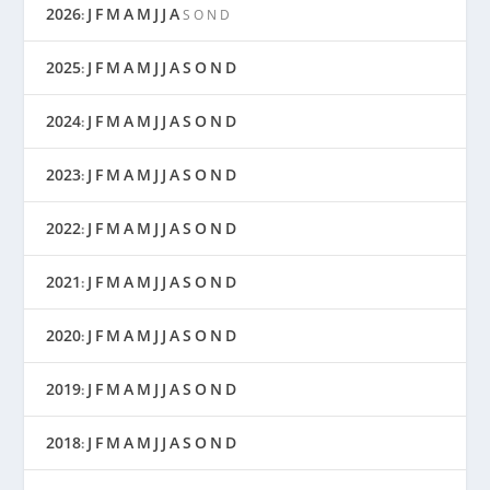
2026
J
F
M
A
M
J
J
A
:
S
O
N
D
2025
J
F
M
A
M
J
J
A
S
O
N
D
:
2024
J
F
M
A
M
J
J
A
S
O
N
D
:
2023
J
F
M
A
M
J
J
A
S
O
N
D
:
2022
J
F
M
A
M
J
J
A
S
O
N
D
:
2021
J
F
M
A
M
J
J
A
S
O
N
D
:
2020
J
F
M
A
M
J
J
A
S
O
N
D
:
2019
J
F
M
A
M
J
J
A
S
O
N
D
:
2018
J
F
M
A
M
J
J
A
S
O
N
D
: