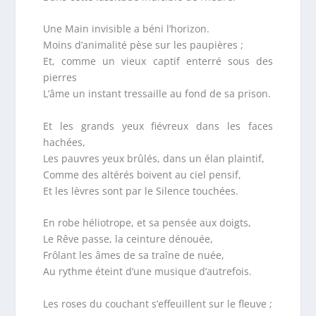
Une Main invisible a béni l’horizon.
Moins d’animalité pèse sur les paupières ;
Et, comme un vieux captif enterré sous des
pierres
L’âme un instant tressaille au fond de sa prison.
Et les grands yeux fiévreux dans les faces
hachées,
Les pauvres yeux brûlés, dans un élan plaintif,
Comme des altérés boivent au ciel pensif,
Et les lèvres sont par le Silence touchées.
En robe héliotrope, et sa pensée aux doigts,
Le Rêve passe, la ceinture dénouée,
Frôlant les âmes de sa traîne de nuée,
Au rythme éteint d’une musique d’autrefois.
Les roses du couchant s’effeuillent sur le fleuve ;