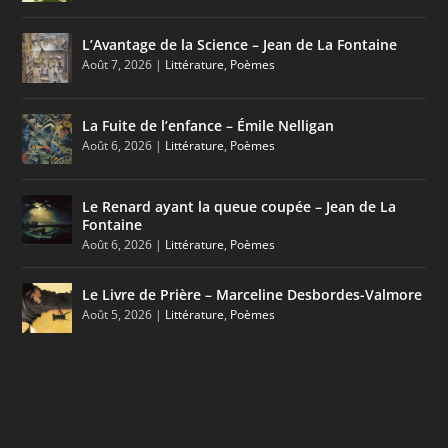
L’Avantage de la Science – Jean de La Fontaine
Août 7, 2026
|
Littérature
,
Poèmes
La Fuite de l’enfance – Émile Nelligan
Août 6, 2026
|
Littérature
,
Poèmes
Le Renard ayant la queue coupée – Jean de La
Fontaine
Août 6, 2026
|
Littérature
,
Poèmes
Le Livre de Prière – Marceline Desbordes-Valmore
Août 5, 2026
|
Littérature
,
Poèmes