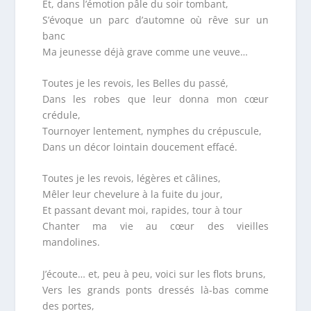
Et, dans l’émotion pâle du soir tombant,
S’évoque un parc d’automne où rêve sur un
banc
Ma jeunesse déjà grave comme une veuve…
Toutes je les revois, les Belles du passé,
Dans les robes que leur donna mon cœur
crédule,
Tournoyer lentement, nymphes du crépuscule,
Dans un décor lointain doucement effacé.
Toutes je les revois, légères et câlines,
Mêler leur chevelure à la fuite du jour,
Et passant devant moi, rapides, tour à tour
Chanter ma vie au cœur des vieilles
mandolines.
J’écoute… et, peu à peu, voici sur les flots bruns,
Vers les grands ponts dressés là-bas comme
des portes,