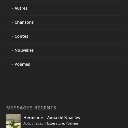
Autres
Chansons
Contes
Nouvelles
Poèmes
MESSAGES RÉCENTS
Hermione – Anna de Noailles
Août 7, 2026
|
Littérature
,
Poèmes