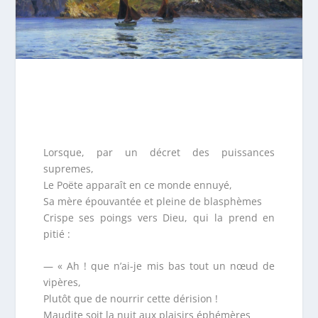
Lorsque, par un décret des puissances
supremes,
Le Poëte apparaît en ce monde ennuyé,
Sa mère épouvantée et pleine de blasphèmes
Crispe ses poings vers Dieu, qui la prend en
pitié :
— « Ah ! que n’ai-je mis bas tout un nœud de
vipères,
Plutôt que de nourrir cette dérision !
Maudite soit la nuit aux plaisirs éphémères