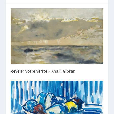
Révéler votre vérité – Khalil Gibran