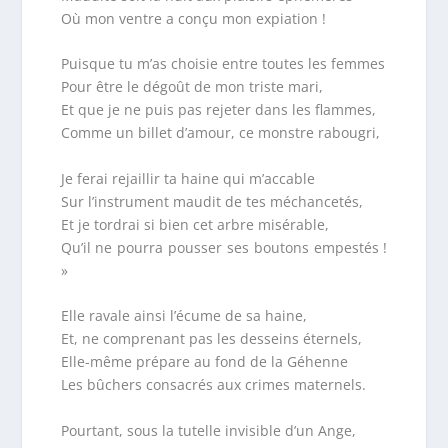
Où mon ventre a conçu mon expiation !
Puisque tu m’as choisie entre toutes les femmes
Pour être le dégoût de mon triste mari,
Et que je ne puis pas rejeter dans les flammes,
Comme un billet d’amour, ce monstre rabougri,
Je ferai rejaillir ta haine qui m’accable
Sur l’instrument maudit de tes méchancetés,
Et je tordrai si bien cet arbre misérable,
Qu’il ne pourra pousser ses boutons empestés !
»
Elle ravale ainsi l’écume de sa haine,
Et, ne comprenant pas les desseins éternels,
Elle-même prépare au fond de la Géhenne
Les bûchers consacrés aux crimes maternels.
Pourtant, sous la tutelle invisible d’un Ange,