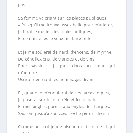
pas.
Sa femme va criant sur les places publiques :
« Puisqu’il me trouve assez belle pour m’adorer,
Je ferai le métier des idoles antiques,
Et comme elles je veux me faire redorer ;
Et je me soûlerai de nard, d’encens, de myrrhe,
De génuflexions, de viandes et de vins,
Pour savoir si je puis dans un cœur qui
m’admire
Usurper en riant les hommages divins !
Et, quand je m’ennuierai de ces farces impies,
Je poserai sur lui ma frêle et forte main ;
Et mes ongles, pareils aux ongles des harpies,
Sauront jusqu’à son cœur se frayer un chemin.
Comme un tout jeune oiseau qui tremble et qui