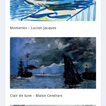
Momeries – Lucien Jacques
Clair de lune – Blaise Cendrars