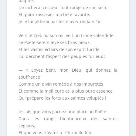
palpite,
J’arracherai ce cœur tout rouge de son sein,
Et, pour rassasier ma bête favorite,
Je le lui jetterai par terre avec dédain ! »
Vers le Ciel, où son œil voit un trône splendide,
Le Poëte serein lève ses bras pieux,
Et les vastes éclairs de son esprit lucide
Lui dérobent l’aspect des peuples furieux :
— « Soyez béni, mon Dieu, qui donnez la
souffrance
Comme un divin remède à nos impuretés
Et comme la meilleure et la plus pure essence
Qui prépare les forts aux saintes voluptés !
Je sais que vous gardez une place au Poëte
Dans les rangs bienheureux des saintes
Légions,
Et que vous l’invitez à l’éternelle fête