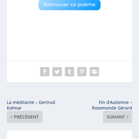
Retrouver ce poème
La méditante – Gertrud
Fin d’Automne –
Kolmar
Rosemonde Gérard
PRÉCÉDENT
SUIVANT