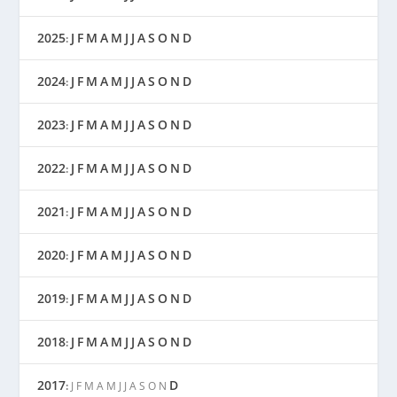
2025
J
F
M
A
M
J
J
A
S
O
N
D
:
2024
J
F
M
A
M
J
J
A
S
O
N
D
:
2023
J
F
M
A
M
J
J
A
S
O
N
D
:
2022
J
F
M
A
M
J
J
A
S
O
N
D
:
2021
J
F
M
A
M
J
J
A
S
O
N
D
:
2020
J
F
M
A
M
J
J
A
S
O
N
D
:
2019
J
F
M
A
M
J
J
A
S
O
N
D
:
2018
J
F
M
A
M
J
J
A
S
O
N
D
:
2017
D
:
J
F
M
A
M
J
J
A
S
O
N