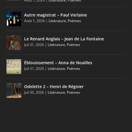
Août 1, 2026
|
Littérature
,
Poèmes
Autre magistrat – Paul Verlaine
Août 1, 2026
|
Littérature
,
Poèmes
Le Renard Anglais – Jean de La Fontaine
Juil 31, 2026
|
Littérature
,
Poèmes
Éblouissement – Anna de Noailles
Juil 31, 2026
|
Littérature
,
Poèmes
Odelette 2 – Henri de Régnier
Juil 30, 2026
|
Littérature
,
Poèmes