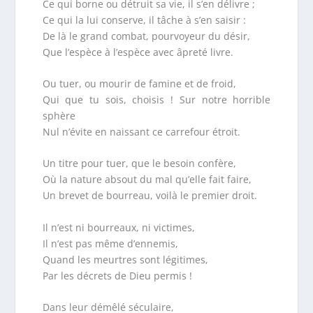
Ce qui borne ou détruit sa vie, il s’en délivre ;
Ce qui la lui conserve, il tâche à s’en saisir :
De là le grand combat, pourvoyeur du désir,
Que l’espèce à l’espèce avec âpreté livre.
Ou tuer, ou mourir de famine et de froid,
Qui que tu sois, choisis ! Sur notre horrible
sphère
Nul n’évite en naissant ce carrefour étroit.
Un titre pour tuer, que le besoin confère,
Où la nature absout du mal qu’elle fait faire,
Un brevet de bourreau, voilà le premier droit.
Il n’est ni bourreaux, ni victimes,
Il n’est pas même d’ennemis,
Quand les meurtres sont légitimes,
Par les décrets de Dieu permis !
Dans leur démêlé séculaire,