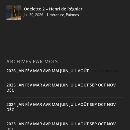
Odelette 2 – Henri de Régnier
Juil 30, 2026
|
Littérature
,
Poèmes
ARCHIVES PAR MOIS
2026
JAN
FÉV
MAR
AVR
MAI
JUIN
JUIL
AOÛT
:
SEP
OCT
NOV
DÉC
2025
JAN
FÉV
MAR
AVR
MAI
JUIN
JUIL
AOÛT
SEP
OCT
NOV
:
DÉC
2024
JAN
FÉV
MAR
AVR
MAI
JUIN
JUIL
AOÛT
SEP
OCT
NOV
:
DÉC
2023
JAN
FÉV
MAR
AVR
MAI
JUIN
JUIL
AOÛT
SEP
OCT
NOV
:
DÉC