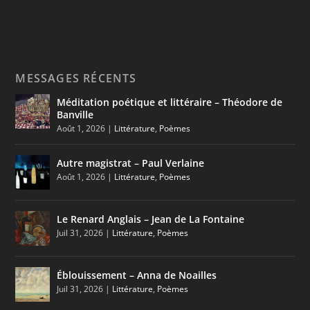
MESSAGES RÉCENTS
Méditation poétique et littéraire – Théodore de
Banville
Août 1, 2026
|
Littérature
,
Poèmes
Autre magistrat – Paul Verlaine
Août 1, 2026
|
Littérature
,
Poèmes
Le Renard Anglais – Jean de La Fontaine
Juil 31, 2026
|
Littérature
,
Poèmes
Éblouissement – Anna de Noailles
Juil 31, 2026
|
Littérature
,
Poèmes