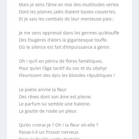
Mais je sens l’âme en moi des multitudes vertes
Dont les plaines jadis étaient toutes couvertes,
Et je sais les combats de leur menteuse paix ;
Je me sens oppressé dans les germes qu’étouffe
Des fougères d’alors la gigantesque touffe,
Où le silence est fait d’impuissance à gémir.
Oh ! qu’il en périra de flores faméliques,
Pour qu’en l’âge tardif du soc et du zéphyr
Fleurissent des épis les blondes républiques !
Le poète anime la fleur
Des rêves dont son âme est pleine,
Le parfum lui semble une haleine,
La goutte de rosée un pleur.
Qu’en croirai-je ? Oh ! la fleur vit-elle ?
Passe-t-il un frisson nerveux