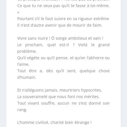
Ce que tu ne veux pas qu’il te fasse à toi-même.
»
Pourtant s’il le faut suivre en sa rigueur extrême
Il n’est d’autre avenir que de mourir de faim.
Vivre sans nuire ! Ô songe ambitieux et vain !
Le prochain, quel est-il ? Voilà le grand
problème.
Qu’il végète ou qu’il pense, et qu’on l’abhorre ou
l’aime,
Tout être a, dès qu’il sent, quelque chose
d’humain.
Et n’alléguons jamais, meurtriers hypocrites,
La souveraineté que nous font nos mérites.
Tout vivant souffre, aucun ne s’est donné son
rang.
L’homme civilisé, charité bien étrange !