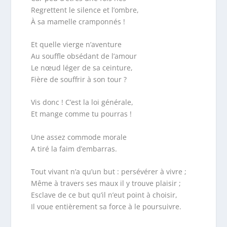
Regrettent le silence et l’ombre,
À sa mamelle cramponnés !
Et quelle vierge n’aventure
Au souffle obsédant de l’amour
Le nœud léger de sa ceinture,
Fière de souffrir à son tour ?
Vis donc ! C’est la loi générale,
Et mange comme tu pourras !
Une assez commode morale
A tiré la faim d’embarras.
Tout vivant n’a qu’un but : persévérer à vivre ;
Même à travers ses maux il y trouve plaisir ;
Esclave de ce but qu’il n’eut point à choisir,
Il voue entièrement sa force à le poursuivre.