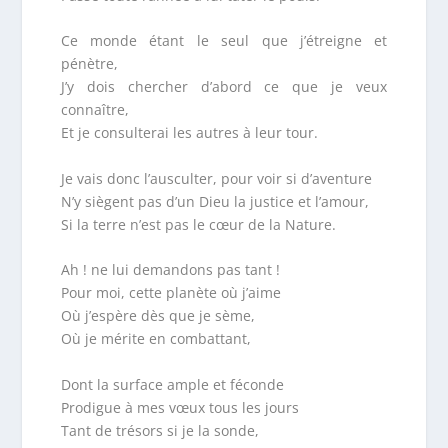
Ce monde étant le seul que j’étreigne et
pénètre,
J’y dois chercher d’abord ce que je veux
connaître,
Et je consulterai les autres à leur tour.
Je vais donc l’ausculter, pour voir si d’aventure
N’y siègent pas d’un Dieu la justice et l’amour,
Si la terre n’est pas le cœur de la Nature.
Ah ! ne lui demandons pas tant !
Pour moi, cette planète où j’aime
Où j’espère dès que je sème,
Où je mérite en combattant,
Dont la surface ample et féconde
Prodigue à mes vœux tous les jours
Tant de trésors si je la sonde,