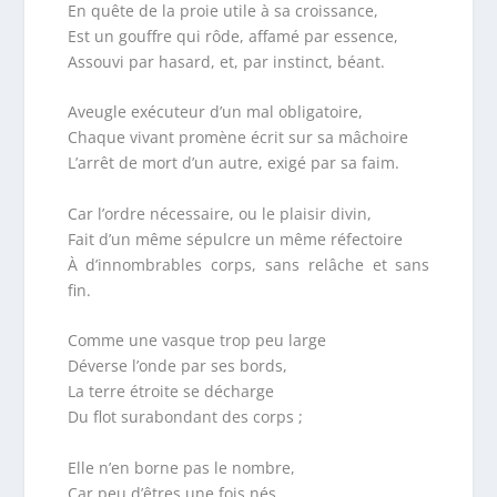
En quête de la proie utile à sa croissance,
Est un gouffre qui rôde, affamé par essence,
Assouvi par hasard, et, par instinct, béant.
Aveugle exécuteur d’un mal obligatoire,
Chaque vivant promène écrit sur sa mâchoire
L’arrêt de mort d’un autre, exigé par sa faim.
Car l’ordre nécessaire, ou le plaisir divin,
Fait d’un même sépulcre un même réfectoire
À d’innombrables corps, sans relâche et sans
fin.
Comme une vasque trop peu large
Déverse l’onde par ses bords,
La terre étroite se décharge
Du flot surabondant des corps ;
Elle n’en borne pas le nombre,
Car peu d’êtres une fois nés