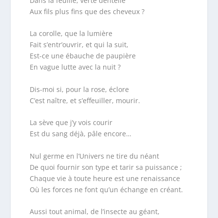
Dans la feuille, verte dentelle
Aux fils plus fins que des cheveux ?
La corolle, que la lumière
Fait s’entr’ouvrir, et qui la suit,
Est-ce une ébauche de paupière
En vague lutte avec la nuit ?
Dis-moi si, pour la rose, éclore
C’est naître, et s’effeuiller, mourir.
La sève que j’y vois courir
Est du sang déjà, pâle encore…
Nul germe en l’Univers ne tire du néant
De quoi fournir son type et tarir sa puissance ;
Chaque vie à toute heure est une renaissance
Où les forces ne font qu’un échange en créant.
Aussi tout animal, de l’insecte au géant,