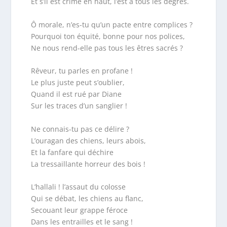
Et s’il est crime en haut, l’est à tous les degrés.
Ô morale, n’es-tu qu’un pacte entre complices ?
Pourquoi ton équité, bonne pour nos polices,
Ne nous rend-elle pas tous les êtres sacrés ?
Rêveur, tu parles en profane !
Le plus juste peut s’oublier,
Quand il est rué par Diane
Sur les traces d’un sanglier !
Ne connais-tu pas ce délire ?
L’ouragan des chiens, leurs abois,
Et la fanfare qui déchire
La tressaillante horreur des bois !
L’hallali ! l’assaut du colosse
Qui se débat, les chiens au flanc,
Secouant leur grappe féroce
Dans les entrailles et le sang !