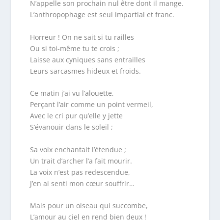
N’appelle son prochain nul être dont il mange.
L’anthropophage est seul impartial et franc.
Horreur ! On ne sait si tu railles
Ou si toi-même tu te crois ;
Laisse aux cyniques sans entrailles
Leurs sarcasmes hideux et froids.
Ce matin j’ai vu l’alouette,
Perçant l’air comme un point vermeil,
Avec le cri pur qu’elle y jette
S’évanouir dans le soleil ;
Sa voix enchantait l’étendue ;
Un trait d’archer l’a fait mourir.
La voix n’est pas redescendue,
J’en ai senti mon cœur souffrir…
Mais pour un oiseau qui succombe,
L’amour au ciel en rend bien deux !