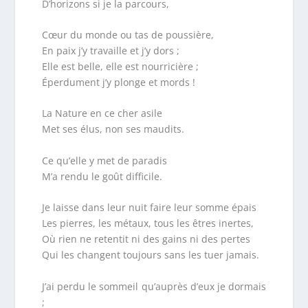
D’horizons si je la parcours,
Cœur du monde ou tas de poussière,
En paix j’y travaille et j’y dors ;
Elle est belle, elle est nourricière ;
Éperdument j’y plonge et mords !
La Nature en ce cher asile
Met ses élus, non ses maudits.
Ce qu’elle y met de paradis
M’a rendu le goût difficile.
Je laisse dans leur nuit faire leur somme épais
Les pierres, les métaux, tous les êtres inertes,
Où rien ne retentit ni des gains ni des pertes
Qui les changent toujours sans les tuer jamais.
J’ai perdu le sommeil qu’auprès d’eux je dormais
;