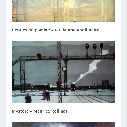
Pétales de pivoine – Guillaume Apollinaire
Mystère – Maurice Rollinat