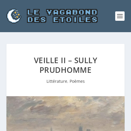
VEILLE II – SULLY
PRUDHOMME
Littérature
,
Poèmes