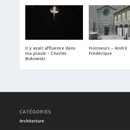
Il y avait affluence dans
Honneurs – André
ma piaule – Charles
Frédérique
Bukowski
CATÉGORIES
Architecture