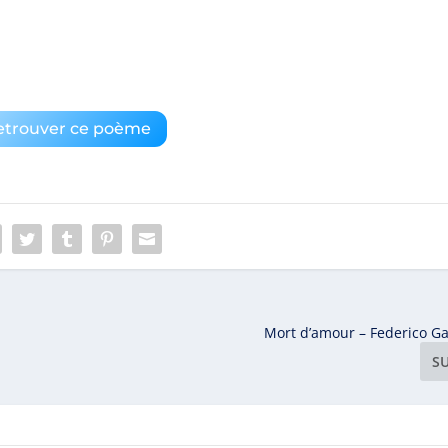
etrouver ce poème
Mort d’amour – Federico Ga
S