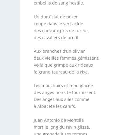
embellis de sang hostile.
Un dur éclat de poker
coupe dans le vert acide
des chevaux pris de fureur,
des cavaliers de profil
Aux branches d’un olivier
deux vieilles femmes gémissent.
Voilà que grimpe aux rideaux
le grand taureau de la rixe.
Les mouchoirs et l’eau glacée
des anges noirs te fournissent.
Des anges aux ailes comme
à Albacete les canifs.
Juan Antonio de Montilla
mort le long du ravin glisse,
une grenade à ses tempes