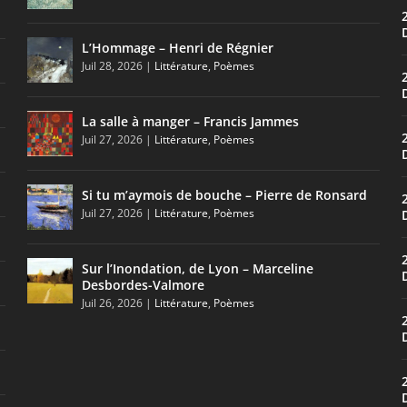
L’Hommage – Henri de Régnier
Juil 28, 2026
|
Littérature
,
Poèmes
La salle à manger – Francis Jammes
Juil 27, 2026
|
Littérature
,
Poèmes
Si tu m’aymois de bouche – Pierre de Ronsard
Juil 27, 2026
|
Littérature
,
Poèmes
Sur l’Inondation, de Lyon – Marceline
Desbordes-Valmore
Juil 26, 2026
|
Littérature
,
Poèmes