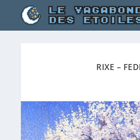
RIXE – FE