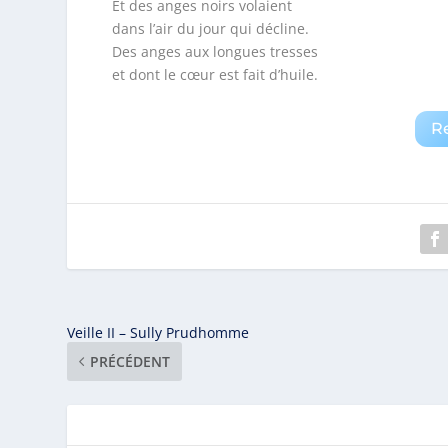
Et des anges noirs volaient
dans l’air du jour qui décline.
Des anges aux longues tresses
et dont le cœur est fait d’huile.
R
Veille II – Sully Prudhomme
PRÉCÉDENT