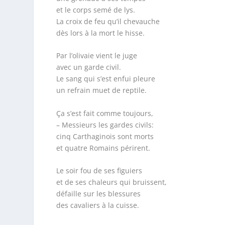
et le corps semé de lys.
La croix de feu qu’il chevauche
dès lors à la mort le hisse.
Par l’olivaie vient le juge
avec un garde civil.
Le sang qui s’est enfui pleure
un refrain muet de reptile.
Ça s’est fait comme toujours,
– Messieurs les gardes civils:
cinq Carthaginois sont morts
et quatre Romains périrent.
Le soir fou de ses figuiers
et de ses chaleurs qui bruissent,
défaille sur les blessures
des cavaliers à la cuisse.