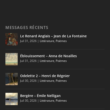
MESSAGES RÉCENTS
Le Renard Anglais – Jean de La Fontaine
Juil 31, 2026
|
Littérature
,
Poèmes
Éblouissement – Anna de Noailles
Juil 31, 2026
|
Littérature
,
Poèmes
Odelette 2 – Henri de Régnier
Juil 30, 2026
|
Littérature
,
Poèmes
Bergère – Émile Nelligan
Juil 30, 2026
|
Littérature
,
Poèmes