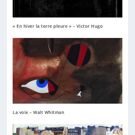
« En hiver la terre pleure » – Victor Hugo
La voix – Walt Whitman