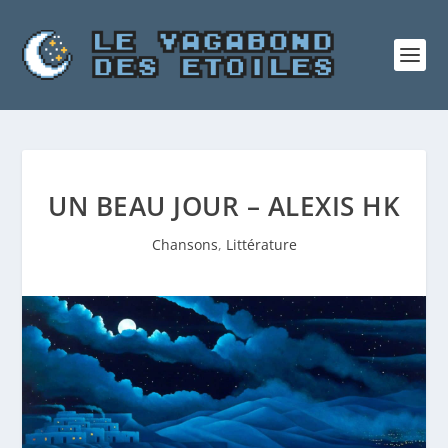
UN BEAU JOUR – ALEXIS HK
Chansons
,
Littérature