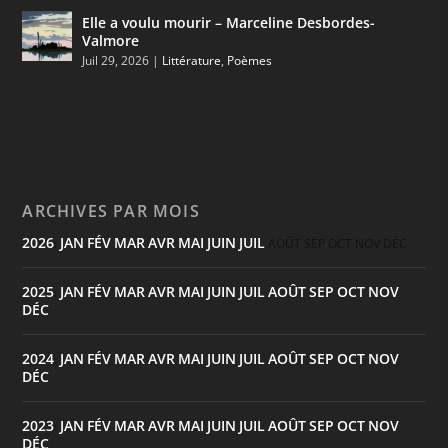
Elle a voulu mourir – Marceline Desbordes-
Valmore
Juil 29, 2026
|
Littérature
,
Poèmes
ARCHIVES PAR MOIS
2026
JAN
FÉV
MAR
AVR
MAI
JUIN
JUIL
:
AOÛT
SEP
OCT
NOV
DÉC
2025
JAN
FÉV
MAR
AVR
MAI
JUIN
JUIL
AOÛT
SEP
OCT
NOV
:
DÉC
2024
JAN
FÉV
MAR
AVR
MAI
JUIN
JUIL
AOÛT
SEP
OCT
NOV
:
DÉC
2023
JAN
FÉV
MAR
AVR
MAI
JUIN
JUIL
AOÛT
SEP
OCT
NOV
:
DÉC