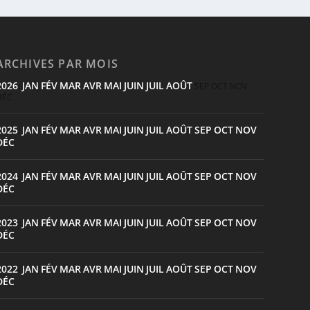
ARCHIVES PAR MOIS
2026
JAN
FÉV
MAR
AVR
MAI
JUIN
JUIL
AOÛT
:
SEP
OCT
NOV
DÉC
2025
JAN
FÉV
MAR
AVR
MAI
JUIN
JUIL
AOÛT
SEP
OCT
NOV
:
DÉC
2024
JAN
FÉV
MAR
AVR
MAI
JUIN
JUIL
AOÛT
SEP
OCT
NOV
:
DÉC
2023
JAN
FÉV
MAR
AVR
MAI
JUIN
JUIL
AOÛT
SEP
OCT
NOV
:
DÉC
2022
JAN
FÉV
MAR
AVR
MAI
JUIN
JUIL
AOÛT
SEP
OCT
NOV
:
DÉC