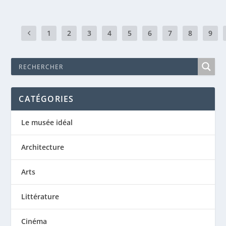
1
2
3
4
5
6
7
8
9
CATÉGORIES
Le musée idéal
Architecture
Arts
Littérature
Cinéma