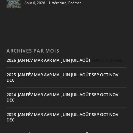
Août 6, 2026
|
Littérature
,
Poèmes
ARCHIVES PAR MOIS
2026
JAN
FÉV
MAR
AVR
MAI
JUIN
JUIL
AOÛT
:
SEP
OCT
NOV
DÉC
2025
JAN
FÉV
MAR
AVR
MAI
JUIN
JUIL
AOÛT
SEP
OCT
NOV
:
DÉC
2024
JAN
FÉV
MAR
AVR
MAI
JUIN
JUIL
AOÛT
SEP
OCT
NOV
:
DÉC
2023
JAN
FÉV
MAR
AVR
MAI
JUIN
JUIL
AOÛT
SEP
OCT
NOV
:
DÉC