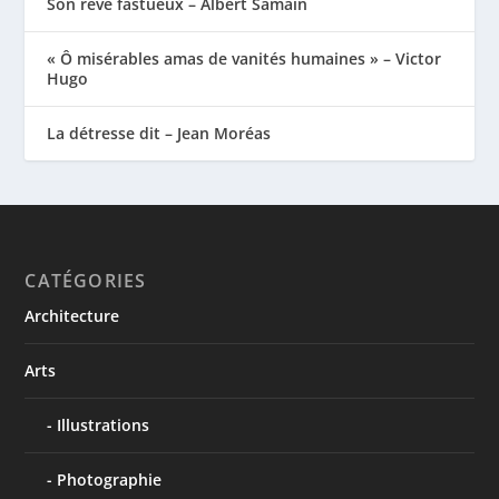
Son rêve fastueux – Albert Samain
« Ô misérables amas de vanités humaines » – Victor
Hugo
La détresse dit – Jean Moréas
CATÉGORIES
Architecture
Arts
Illustrations
Photographie