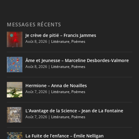
MESSAGES RÉCENTS
Je crève de pitié – Francis Jammes
Août 8, 2026
|
Littérature
,
Poèmes
Âme et Jeunesse – Marceline Desbordes-Valmore
Août 8, 2026
|
Littérature
,
Poèmes
Hermione – Anna de Noailles
Août 7, 2026
|
Littérature
,
Poèmes
L’Avantage de la Science – Jean de La Fontaine
Août 7, 2026
|
Littérature
,
Poèmes
La Fuite de l’enfance – Émile Nelligan