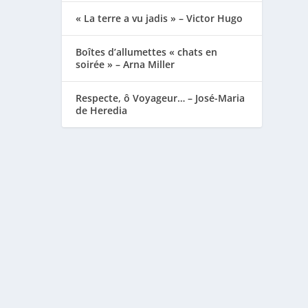
« La terre a vu jadis » – Victor Hugo
Boîtes d’allumettes « chats en
soirée » – Arna Miller
Respecte, ô Voyageur… – José-Maria
de Heredia