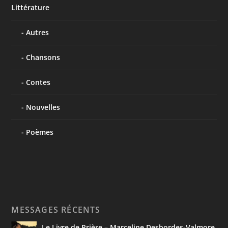
Littérature
Autres
Chansons
Contes
Nouvelles
Poèmes
MESSAGES RÉCENTS
Le Livre de Prière – Marceline Desbordes-Valmore