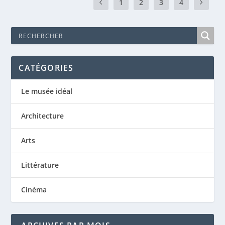
1
2
3
4
CATÉGORIES
Le musée idéal
Architecture
Arts
Littérature
Cinéma