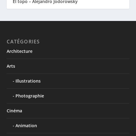
El topo – Alejandro Jodorowsky
CATÉGORIES
Architecture
Arts
Illustrations
Photographie
Cinéma
Animation