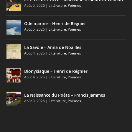
Août 5, 2026
|
Littérature
,
Poèmes
Ode marine – Henri de Régnier
Août 5, 2026
|
Littérature
,
Poèmes
La Savoie – Anna de Noailles
Août 4, 2026
|
Littérature
,
Poèmes
Dionysiaque – Henri de Régnier
Août 4, 2026
|
Littérature
,
Poèmes
La Naissance du Poète – Francis Jammes
Août 3, 2026
|
Littérature
,
Poèmes