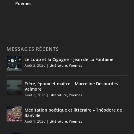
Poèmes
MESSAGES RÉCENTS
Le Loup et la Cigogne – Jean de La Fontaine
Août 2, 2026
|
Littérature
,
Poèmes
Frère, époux et maître – Marceline Desbordes-
Valmore
Août 2, 2026
|
Littérature
,
Poèmes
Méditation poétique et littéraire – Théodore de
Banville
Août 1, 2026
|
Littérature
,
Poèmes