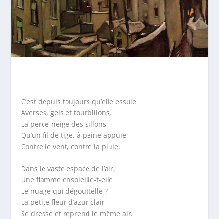
C’est depuis toujours qu’elle essuie
Averses, gels et tourbillons,
La perce-neige des sillons
Qu’un fil de tige, à peine appuie,
Contre le vent, contre la pluie.
Dans le vaste espace de l’air,
Une flamme ensoleille-t-elle
Le nuage qui dégouttelle ?
La petite fleur d’azur clair
Se dresse et reprend le même air.