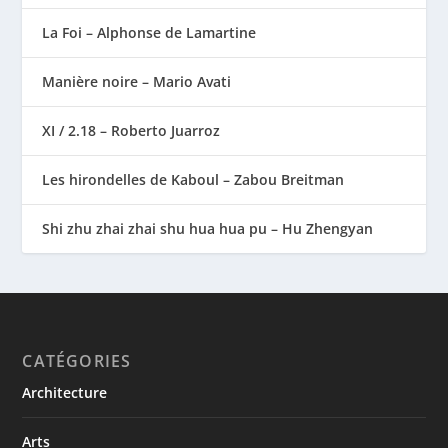
La Foi – Alphonse de Lamartine
Manière noire – Mario Avati
XI / 2.18 – Roberto Juarroz
Les hirondelles de Kaboul – Zabou Breitman
Shi zhu zhai zhai shu hua hua pu – Hu Zhengyan
CATÉGORIES
Architecture
Arts