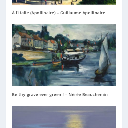
À l’Italie (Apollinaire) – Guillaume Apollinaire
Be thy grave ever green ! – Nérée Beauchemin