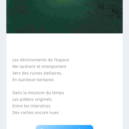
Les déchirements de l’espace
Me lacèrent et m’emportent
Vers des ruines stellaires,
En banlieue lointaine.
Dans la mouture du temps
Les pollens originels
Entre les interstices
Des roches encore nues.