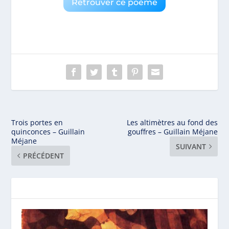
Retrouver ce poème
Trois portes en
Les altimètres au fond des
quinconces – Guillain
gouffres – Guillain Méjane
Méjane
SUIVANT
PRÉCÉDENT