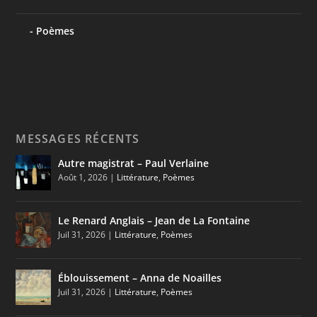
Poèmes
MESSAGES RÉCENTS
Autre magistrat – Paul Verlaine
Août 1, 2026
|
Littérature
,
Poèmes
Le Renard Anglais – Jean de La Fontaine
Juil 31, 2026
|
Littérature
,
Poèmes
Éblouissement – Anna de Noailles
Juil 31, 2026
|
Littérature
,
Poèmes