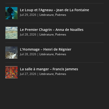
Le Loup et l’Agneau – Jean de La Fontaine
Juil 29, 2026
|
Littérature
,
Poèmes
Le Premier Chagrin – Anna de Noailles
Juil 28, 2026
|
Littérature
,
Poèmes
L’Hommage – Henri de Régnier
Juil 28, 2026
|
Littérature
,
Poèmes
La salle à manger – Francis Jammes
Juil 27, 2026
|
Littérature
,
Poèmes