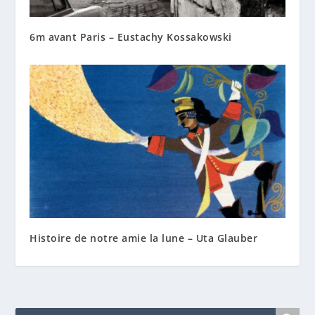
6m avant Paris – Eustachy Kossakowski
Histoire de notre amie la lune – Uta Glauber