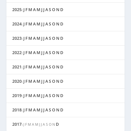
2025
J
F
M
A
M
J
J
A
S
O
N
D
:
2024
J
F
M
A
M
J
J
A
S
O
N
D
:
2023
J
F
M
A
M
J
J
A
S
O
N
D
:
2022
J
F
M
A
M
J
J
A
S
O
N
D
:
2021
J
F
M
A
M
J
J
A
S
O
N
D
:
2020
J
F
M
A
M
J
J
A
S
O
N
D
:
2019
J
F
M
A
M
J
J
A
S
O
N
D
:
2018
J
F
M
A
M
J
J
A
S
O
N
D
:
2017
D
:
J
F
M
A
M
J
J
A
S
O
N