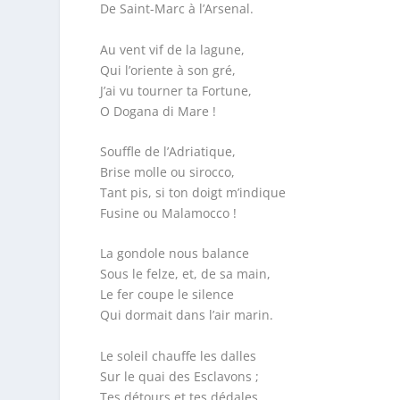
De Saint-Marc à l’Arsenal.
Au vent vif de la lagune,
Qui l’oriente à son gré,
J’ai vu tourner ta Fortune,
O Dogana di Mare !
Souffle de l’Adriatique,
Brise molle ou sirocco,
Tant pis, si ton doigt m’indique
Fusine ou Malamocco !
La gondole nous balance
Sous le felze, et, de sa main,
Le fer coupe le silence
Qui dormait dans l’air marin.
Le soleil chauffe les dalles
Sur le quai des Esclavons ;
Tes détours et tes dédales,