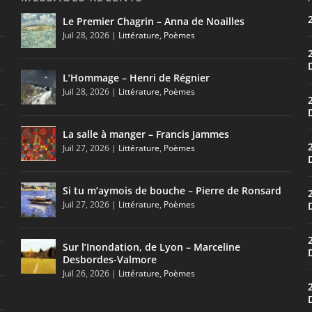
Le Premier Chagrin – Anna de Noailles
Juil 28, 2026
|
Littérature
,
Poèmes
L’Hommage – Henri de Régnier
Juil 28, 2026
|
Littérature
,
Poèmes
La salle à manger – Francis Jammes
Juil 27, 2026
|
Littérature
,
Poèmes
Si tu m’aymois de bouche – Pierre de Ronsard
Juil 27, 2026
|
Littérature
,
Poèmes
Sur l’Inondation, de Lyon – Marceline
Desbordes-Valmore
Juil 26, 2026
|
Littérature
,
Poèmes