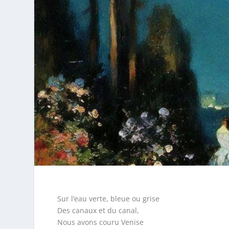
Sur l’eau verte, bleue ou grise
Des canaux et du canal,
Nous avons couru Venise