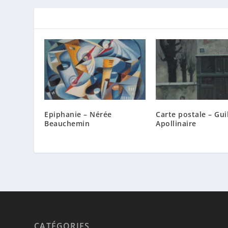
Epiphanie – Nérée
Carte postale – Gu
Beauchemin
Apollinaire
CATÉGORIES