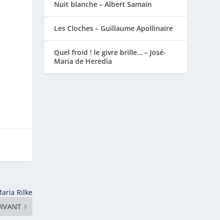
Nuit blanche – Albert Samain
Les Cloches – Guillaume Apollinaire
Quel froid ! le givre brille… – José-
Maria de Heredia
aria Rilke
UIVANT