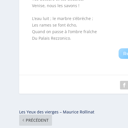
Venise, nous les savons !
L’eau luit ; le marbre s’ébréche ;
Les rames se font écho,
Quand on passe à l’ombre fraîche
Du Palais Rezzonico.
R
Les Yeux des vierges – Maurice Rollinat
PRÉCÉDENT