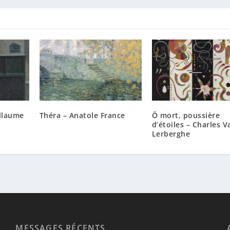
illaume
Théra – Anatole France
Ô mort, poussière
d’étoiles – Charles V
Lerberghe
MESSAGES RÉCENTS