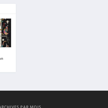
an
ARCHIVES PAR MOIS