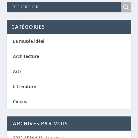
CATÉGORIES
Le musée idéal
Architecture
Arts
Littérature
Cinéma
ARCHIVES PAR MOIS
2026
J
F
M
A
M
J
J