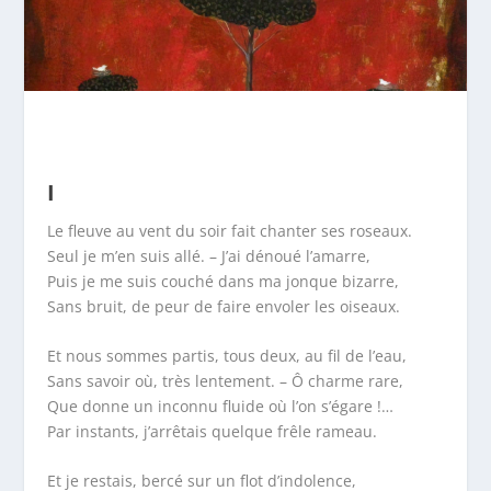
I
Le fleuve au vent du soir fait chanter ses roseaux.
Seul je m’en suis allé. – J’ai dénoué l’amarre,
Puis je me suis couché dans ma jonque bizarre,
Sans bruit, de peur de faire envoler les oiseaux.
Et nous sommes partis, tous deux, au fil de l’eau,
Sans savoir où, très lentement. – Ô charme rare,
Que donne un inconnu fluide où l’on s’égare !…
Par instants, j’arrêtais quelque frêle rameau.
Et je restais, bercé sur un flot d’indolence,