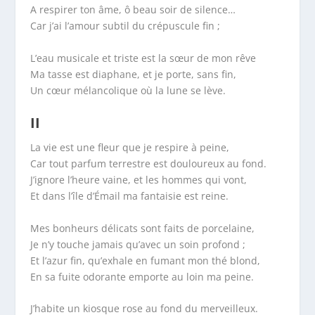
A respirer ton âme, ô beau soir de silence…
Car j’ai l’amour subtil du crépuscule fin ;
L’eau musicale et triste est la sœur de mon rêve
Ma tasse est diaphane, et je porte, sans fin,
Un cœur mélancolique où la lune se lève.
II
La vie est une fleur que je respire à peine,
Car tout parfum terrestre est douloureux au fond.
J’ignore l’heure vaine, et les hommes qui vont,
Et dans l’île d’Émail ma fantaisie est reine.
Mes bonheurs délicats sont faits de porcelaine,
Je n’y touche jamais qu’avec un soin profond ;
Et l’azur fin, qu’exhale en fumant mon thé blond,
En sa fuite odorante emporte au loin ma peine.
J’habite un kiosque rose au fond du merveilleux.