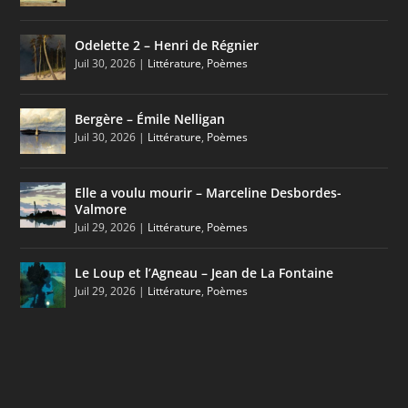
Odelette 2 – Henri de Régnier
Juil 30, 2026
|
Littérature
,
Poèmes
Bergère – Émile Nelligan
Juil 30, 2026
|
Littérature
,
Poèmes
Elle a voulu mourir – Marceline Desbordes-
Valmore
Juil 29, 2026
|
Littérature
,
Poèmes
Le Loup et l’Agneau – Jean de La Fontaine
Juil 29, 2026
|
Littérature
,
Poèmes