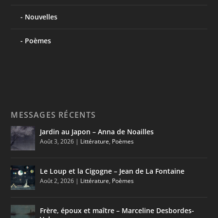
Nouvelles
Poèmes
MESSAGES RÉCENTS
Jardin au Japon – Anna de Noailles
Août 3, 2026
|
Littérature
,
Poèmes
Le Loup et la Cigogne – Jean de La Fontaine
Août 2, 2026
|
Littérature
,
Poèmes
Frère, époux et maître – Marceline Desbordes-