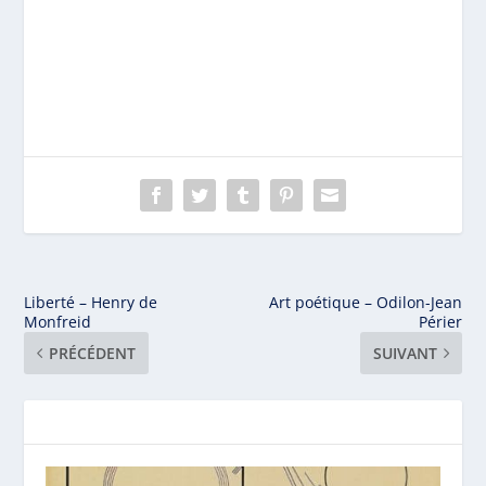
Liberté – Henry de
Art poétique – Odilon-Jean
Monfreid
Périer
PRÉCÉDENT
SUIVANT