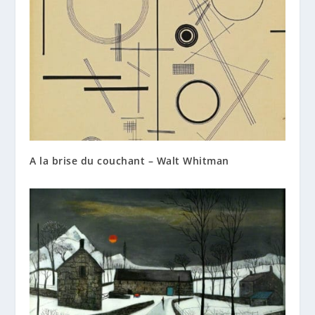
A la brise du couchant – Walt Whitman