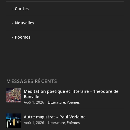
Contes
Nouvelles
Poèmes
MESSAGES RÉCENTS
Méditation poétique et littéraire – Théodore de
Banville
Août 1, 2026
|
Littérature
,
Poèmes
Autre magistrat – Paul Verlaine
Août 1, 2026
|
Littérature
,
Poèmes