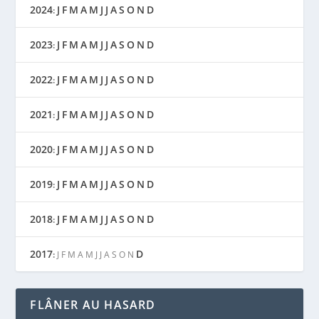
2024
J
F
M
A
M
J
J
A
S
O
N
D
:
2023
J
F
M
A
M
J
J
A
S
O
N
D
:
2022
J
F
M
A
M
J
J
A
S
O
N
D
:
2021
J
F
M
A
M
J
J
A
S
O
N
D
:
2020
J
F
M
A
M
J
J
A
S
O
N
D
:
2019
J
F
M
A
M
J
J
A
S
O
N
D
:
2018
J
F
M
A
M
J
J
A
S
O
N
D
:
2017
D
:
J
F
M
A
M
J
J
A
S
O
N
FLÂNER AU HASARD