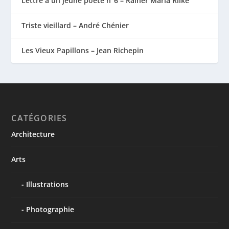
Lettre à un jeune poète n°6 – Rainer Maria Rilke
Triste vieillard – André Chénier
Les Vieux Papillons – Jean Richepin
CATÉGORIES
Architecture
Arts
Illustrations
Photographie