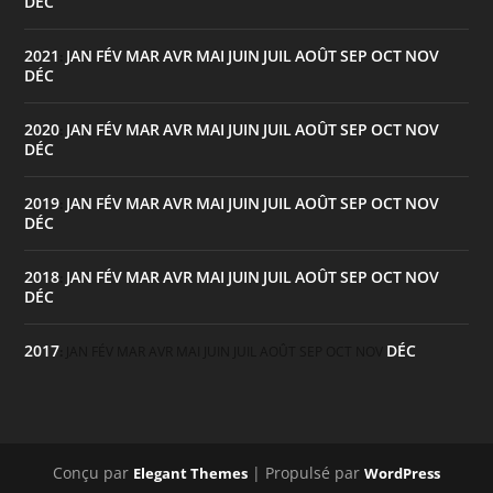
DÉC
2021
JAN
FÉV
MAR
AVR
MAI
JUIN
JUIL
AOÛT
SEP
OCT
NOV
:
DÉC
2020
JAN
FÉV
MAR
AVR
MAI
JUIN
JUIL
AOÛT
SEP
OCT
NOV
:
DÉC
2019
JAN
FÉV
MAR
AVR
MAI
JUIN
JUIL
AOÛT
SEP
OCT
NOV
:
DÉC
2018
JAN
FÉV
MAR
AVR
MAI
JUIN
JUIL
AOÛT
SEP
OCT
NOV
:
DÉC
2017
DÉC
:
JAN
FÉV
MAR
AVR
MAI
JUIN
JUIL
AOÛT
SEP
OCT
NOV
Conçu par
| Propulsé par
Elegant Themes
WordPress