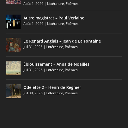
Août 1, 2026
|
Littérature
,
Poèmes
Autre magistrat – Paul Verlaine
Août 1, 2026
|
Littérature
,
Poèmes
Le Renard Anglais – Jean de La Fontaine
Juil 31, 2026
|
Littérature
,
Poèmes
Éblouissement – Anna de Noailles
Juil 31, 2026
|
Littérature
,
Poèmes
Odelette 2 – Henri de Régnier
Juil 30, 2026
|
Littérature
,
Poèmes