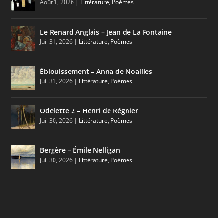
Août 1, 2026
|
Littérature
,
Poèmes
Le Renard Anglais – Jean de La Fontaine
Juil 31, 2026
|
Littérature
,
Poèmes
Éblouissement – Anna de Noailles
Juil 31, 2026
|
Littérature
,
Poèmes
Odelette 2 – Henri de Régnier
Juil 30, 2026
|
Littérature
,
Poèmes
Bergère – Émile Nelligan
Juil 30, 2026
|
Littérature
,
Poèmes