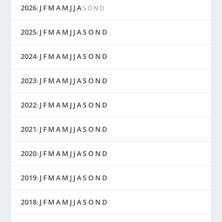
2026
J
F
M
A
M
J
J
A
:
S
O
N
D
2025
J
F
M
A
M
J
J
A
S
O
N
D
:
2024
J
F
M
A
M
J
J
A
S
O
N
D
:
2023
J
F
M
A
M
J
J
A
S
O
N
D
:
2022
J
F
M
A
M
J
J
A
S
O
N
D
:
2021
J
F
M
A
M
J
J
A
S
O
N
D
:
2020
J
F
M
A
M
J
J
A
S
O
N
D
:
2019
J
F
M
A
M
J
J
A
S
O
N
D
:
2018
J
F
M
A
M
J
J
A
S
O
N
D
: