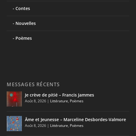
Contes
Nouvelles
Poèmes
MESSAGES RÉCENTS
Je crève de pitié – Francis Jammes
Août 8, 2026
|
Littérature
,
Poèmes
Âme et Jeunesse – Marceline Desbordes-Valmore
Août 8, 2026
|
Littérature
,
Poèmes