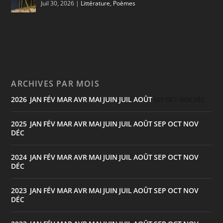
Juil 30, 2026
|
Littérature
,
Poèmes
ARCHIVES PAR MOIS
2026
JAN
FÉV
MAR
AVR
MAI
JUIN
JUIL
AOÛT
:
SEP
OCT
NOV
DÉC
2025
JAN
FÉV
MAR
AVR
MAI
JUIN
JUIL
AOÛT
SEP
OCT
NOV
:
DÉC
2024
JAN
FÉV
MAR
AVR
MAI
JUIN
JUIL
AOÛT
SEP
OCT
NOV
:
DÉC
2023
JAN
FÉV
MAR
AVR
MAI
JUIN
JUIL
AOÛT
SEP
OCT
NOV
:
DÉC