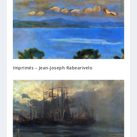
Imprimés – Jean-Joseph Rabearivelo