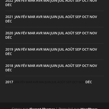
2022
JAN
FÉV
MAR
AVR
MAI
JUIN
JUIL
AOÛT
SEP
OCT
NOV
:
DÉC
2021
JAN
FÉV
MAR
AVR
MAI
JUIN
JUIL
AOÛT
SEP
OCT
NOV
:
DÉC
2020
JAN
FÉV
MAR
AVR
MAI
JUIN
JUIL
AOÛT
SEP
OCT
NOV
:
DÉC
2019
JAN
FÉV
MAR
AVR
MAI
JUIN
JUIL
AOÛT
SEP
OCT
NOV
:
DÉC
2018
JAN
FÉV
MAR
AVR
MAI
JUIN
JUIL
AOÛT
SEP
OCT
NOV
:
DÉC
2017
DÉC
:
JAN
FÉV
MAR
AVR
MAI
JUIN
JUIL
AOÛT
SEP
OCT
NOV
Conçu par
| Propulsé par
Elegant Themes
WordPress