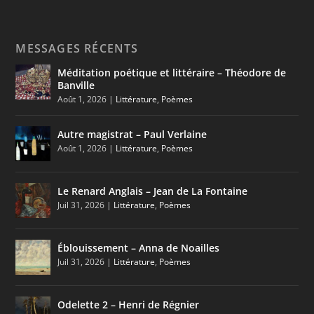
MESSAGES RÉCENTS
Méditation poétique et littéraire – Théodore de
Banville
Août 1, 2026
|
Littérature
,
Poèmes
Autre magistrat – Paul Verlaine
Août 1, 2026
|
Littérature
,
Poèmes
Le Renard Anglais – Jean de La Fontaine
Juil 31, 2026
|
Littérature
,
Poèmes
Éblouissement – Anna de Noailles
Juil 31, 2026
|
Littérature
,
Poèmes
Odelette 2 – Henri de Régnier